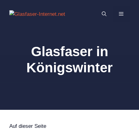
Zum
Inhalt
MENÜ
springen
Glasfaser in
Königswinter
Auf dieser Seite