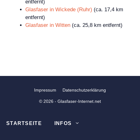
entfernt)
Glasfaser in Wickede (Ruhr)
(ca. 17,4 km
entfernt)
Glasfaser in Witten
(ca. 25,8 km entfernt)
Impressum
Datenschutzerklärung
© 2026 - Glasfaser-Internet.net
STARTSEITE
INFOS