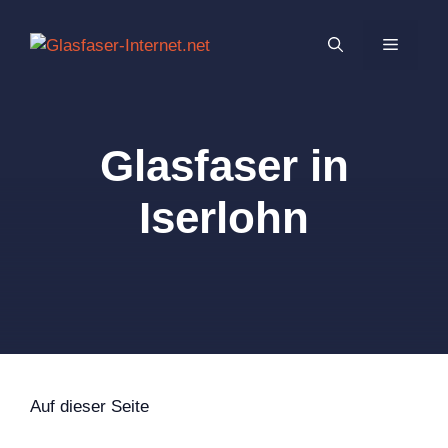
Zum
Inhalt
MENÜ
springen
Glasfaser in
Iserlohn
Auf dieser Seite