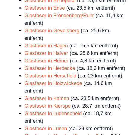
Glasfaser in Ennepetal
(ca. 25,4 km entfernt)
Glasfaser in Ense
(ca. 23,5 km entfernt)
Glasfaser in Fröndenberg/Ruhr
(ca. 11,4 km
entfernt)
Glasfaser in Gevelsberg
(ca. 25,6 km
entfernt)
Glasfaser in Hagen
(ca. 15,5 km entfernt)
Glasfaser in Halver
(ca. 25,6 km entfernt)
Glasfaser in Hemer
(ca. 4,8 km entfernt)
Glasfaser in Herdecke
(ca. 18,3 km entfernt)
Glasfaser in Herscheid
(ca. 23 km entfernt)
Glasfaser in Holzwickede
(ca. 14,6 km
entfernt)
Glasfaser in Kamen
(ca. 23,5 km entfernt)
Glasfaser in Kierspe
(ca. 28,7 km entfernt)
Glasfaser in Lüdenscheid
(ca. 18,7 km
entfernt)
Glasfaser in Lünen
(ca. 29 km entfernt)