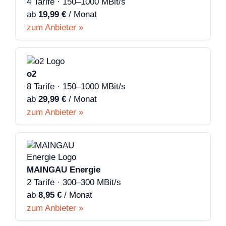
4 Tarife · 150–1000 MBit/s
ab
19,99 €
/ Monat
zum Anbieter »
o2
8 Tarife · 150–1000 MBit/s
ab
29,99 €
/ Monat
zum Anbieter »
MAINGAU Energie
2 Tarife · 300–300 MBit/s
ab
8,95 €
/ Monat
zum Anbieter »