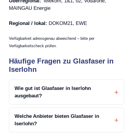
Überregional:
Telekom, 1&1, o2, Vodafone,
MAINGAU Energie
Regional / lokal:
DOKOM21, EWE
Verfügbarkeit adressgenau abweichend – bitte per
Verfügbarkeitscheck prüfen.
Häufige Fragen zu Glasfaser in
Iserlohn
Wie gut ist Glasfaser in Iserlohn
ausgebaut?
Welche Anbieter bieten Glasfaser in
Iserlohn?