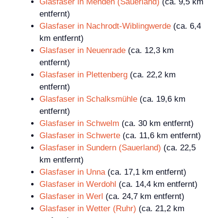
Glasfaser in Menden (Sauerland)
(ca. 9,5 km
entfernt)
Glasfaser in Nachrodt-Wiblingwerde
(ca. 6,4
km entfernt)
Glasfaser in Neuenrade
(ca. 12,3 km
entfernt)
Glasfaser in Plettenberg
(ca. 22,2 km
entfernt)
Glasfaser in Schalksmühle
(ca. 19,6 km
entfernt)
Glasfaser in Schwelm
(ca. 30 km entfernt)
Glasfaser in Schwerte
(ca. 11,6 km entfernt)
Glasfaser in Sundern (Sauerland)
(ca. 22,5
km entfernt)
Glasfaser in Unna
(ca. 17,1 km entfernt)
Glasfaser in Werdohl
(ca. 14,4 km entfernt)
Glasfaser in Werl
(ca. 24,7 km entfernt)
Glasfaser in Wetter (Ruhr)
(ca. 21,2 km