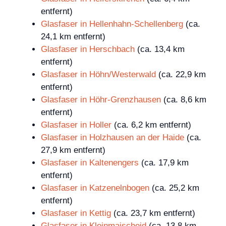
entfernt)
Glasfaser in Hellenhahn-Schellenberg
(ca.
24,1 km entfernt)
Glasfaser in Herschbach
(ca. 13,4 km
entfernt)
Glasfaser in Höhn/Westerwald
(ca. 22,9 km
entfernt)
Glasfaser in Höhr-Grenzhausen
(ca. 8,6 km
entfernt)
Glasfaser in Holler
(ca. 6,2 km entfernt)
Glasfaser in Holzhausen an der Haide
(ca.
27,9 km entfernt)
Glasfaser in Kaltenengers
(ca. 17,9 km
entfernt)
Glasfaser in Katzenelnbogen
(ca. 25,2 km
entfernt)
Glasfaser in Kettig
(ca. 23,7 km entfernt)
Glasfaser in Kleinmaischeid
(ca. 13,8 km