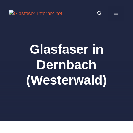
Zum
Inhalt
MENÜ
springen
Glasfaser in
Dernbach
(Westerwald)