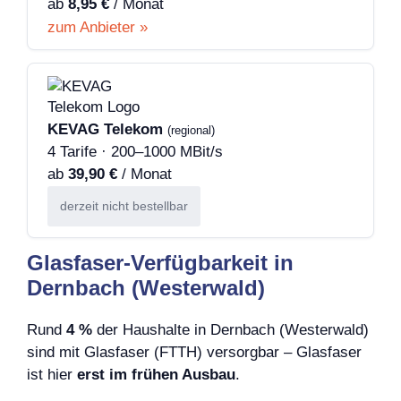
ab
8,95 €
/ Monat
zum Anbieter »
KEVAG Telekom
(regional)
4 Tarife · 200–1000 MBit/s
ab
39,90 €
/ Monat
derzeit nicht bestellbar
Glasfaser-Verfügbarkeit in
Dernbach (Westerwald)
Rund
4 %
der Haushalte in Dernbach (Westerwald)
sind mit Glasfaser (FTTH) versorgbar – Glasfaser
ist hier
erst im frühen Ausbau
.