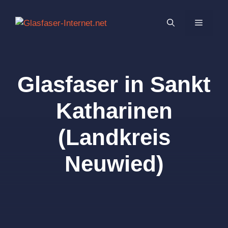
Zum
Inhalt
MENÜ
springen
Glasfaser in Sankt
Katharinen
(Landkreis
Neuwied)