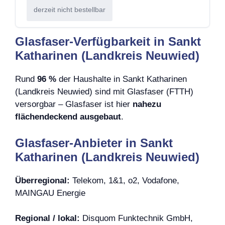
derzeit nicht bestellbar
Glasfaser-Verfügbarkeit in Sankt
Katharinen (Landkreis Neuwied)
Rund
96 %
der Haushalte in Sankt Katharinen
(Landkreis Neuwied) sind mit Glasfaser (FTTH)
versorgbar – Glasfaser ist hier
nahezu
flächendeckend ausgebaut
.
Glasfaser-Anbieter in Sankt
Katharinen (Landkreis Neuwied)
Überregional:
Telekom, 1&1, o2, Vodafone,
MAINGAU Energie
Regional / lokal:
Disquom Funktechnik GmbH,