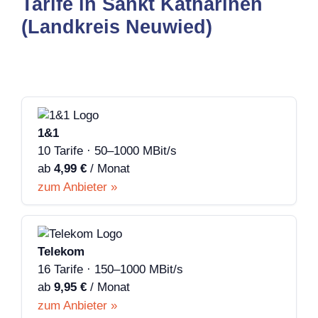
Tarife in Sankt Katharinen
(Landkreis Neuwied)
1&1
10 Tarife · 50–1000 MBit/s
ab
4,99 €
/ Monat
zum Anbieter »
Telekom
16 Tarife · 150–1000 MBit/s
ab
9,95 €
/ Monat
zum Anbieter »