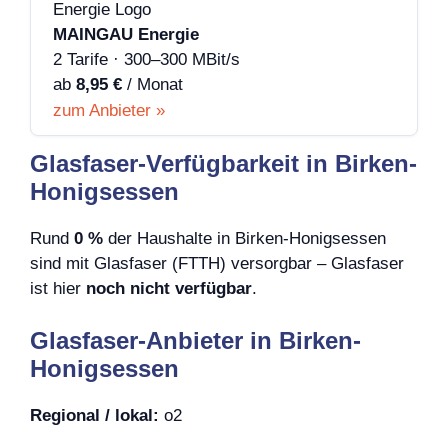
MAINGAU Energie
2 Tarife · 300–300 MBit/s
ab
8,95 €
/ Monat
zum Anbieter »
Glasfaser-Verfügbarkeit in Birken-
Honigsessen
Rund
0 %
der Haushalte in Birken-Honigsessen
sind mit Glasfaser (FTTH) versorgbar – Glasfaser
ist hier
noch nicht verfügbar
.
Glasfaser-Anbieter in Birken-
Honigsessen
Regional / lokal:
o2