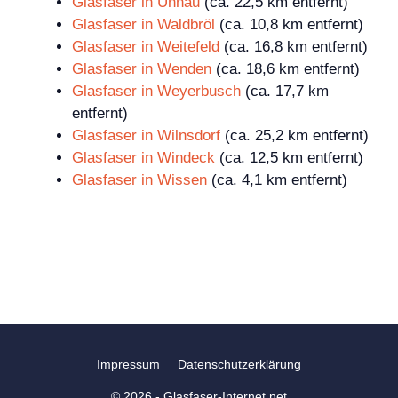
Glasfaser in Unnau
(ca. 22,5 km entfernt)
Glasfaser in Waldbröl
(ca. 10,8 km entfernt)
Glasfaser in Weitefeld
(ca. 16,8 km entfernt)
Glasfaser in Wenden
(ca. 18,6 km entfernt)
Glasfaser in Weyerbusch
(ca. 17,7 km
entfernt)
Glasfaser in Wilnsdorf
(ca. 25,2 km entfernt)
Glasfaser in Windeck
(ca. 12,5 km entfernt)
Glasfaser in Wissen
(ca. 4,1 km entfernt)
Impressum
Datenschutzerklärung
© 2026 - Glasfaser-Internet.net