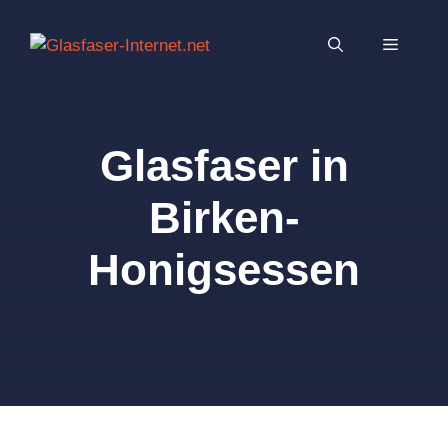
Zum
Inhalt
MENÜ
springen
Glasfaser in
Birken-
Honigsessen