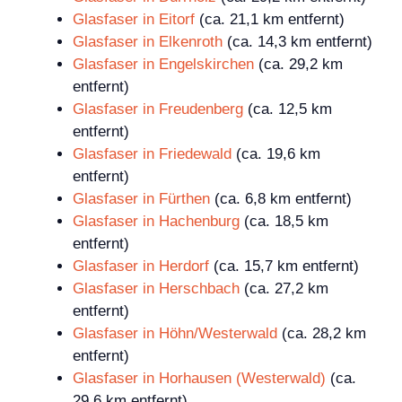
Glasfaser in Eitorf
(ca. 21,1 km entfernt)
Glasfaser in Elkenroth
(ca. 14,3 km entfernt)
Glasfaser in Engelskirchen
(ca. 29,2 km
entfernt)
Glasfaser in Freudenberg
(ca. 12,5 km
entfernt)
Glasfaser in Friedewald
(ca. 19,6 km
entfernt)
Glasfaser in Fürthen
(ca. 6,8 km entfernt)
Glasfaser in Hachenburg
(ca. 18,5 km
entfernt)
Glasfaser in Herdorf
(ca. 15,7 km entfernt)
Glasfaser in Herschbach
(ca. 27,2 km
entfernt)
Glasfaser in Höhn/Westerwald
(ca. 28,2 km
entfernt)
Glasfaser in Horhausen (Westerwald)
(ca.
29,6 km entfernt)