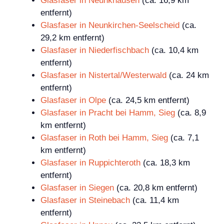
Glasfaser in Neunkhausen
(ca. 16,9 km
entfernt)
Glasfaser in Neunkirchen-Seelscheid
(ca.
29,2 km entfernt)
Glasfaser in Niederfischbach
(ca. 10,4 km
entfernt)
Glasfaser in Nistertal/Westerwald
(ca. 24 km
entfernt)
Glasfaser in Olpe
(ca. 24,5 km entfernt)
Glasfaser in Pracht bei Hamm, Sieg
(ca. 8,9
km entfernt)
Glasfaser in Roth bei Hamm, Sieg
(ca. 7,1
km entfernt)
Glasfaser in Ruppichteroth
(ca. 18,3 km
entfernt)
Glasfaser in Siegen
(ca. 20,8 km entfernt)
Glasfaser in Steinebach
(ca. 11,4 km
entfernt)