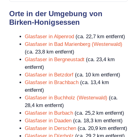
Orte in der Umgebung von
Birken-Honigsessen
Glasfaser in Alpenrod
(ca. 22,7 km entfernt)
Glasfaser in Bad Marienberg (Westerwald)
(ca. 23,8 km entfernt)
Glasfaser in Bergneustadt
(ca. 23,4 km
entfernt)
Glasfaser in Betzdorf
(ca. 10 km entfernt)
Glasfaser in Brachbach
(ca. 13,4 km
entfernt)
Glasfaser in Buchholz (Westerwald)
(ca.
28,4 km entfernt)
Glasfaser in Burbach
(ca. 25,2 km entfernt)
Glasfaser in Daaden
(ca. 18,3 km entfernt)
Glasfaser in Derschen
(ca. 20,9 km entfernt)
Glasfaser in Dürrholz
(ca. 29,2 km entfernt)