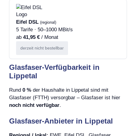
Eifel DSL
(regional)
5 Tarife · 50–1000 MBit/s
ab
41,95 €
/ Monat
derzeit nicht bestellbar
Glasfaser-Verfügbarkeit in
Lippetal
Rund
0 %
der Haushalte in Lippetal sind mit
Glasfaser (FTTH) versorgbar – Glasfaser ist hier
noch nicht verfügbar
.
Glasfaser-Anbieter in Lippetal
Regional / lokal:
EWE, Eifel DSL, Glasfaser