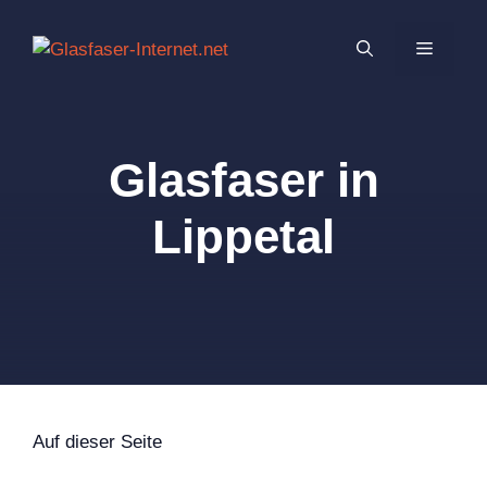
Zum
Inhalt
MENÜ
springen
Glasfaser in
Lippetal
Auf dieser Seite