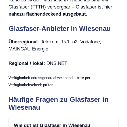
Glasfaser (FTTH) versorgbar – Glasfaser ist hier
nahezu flächendeckend ausgebaut
.
Glasfaser-Anbieter in Wiesenau
Überregional:
Telekom, 1&1, o2, Vodafone,
MAINGAU Energie
Regional / lokal:
DNS:NET
Verfügbarkeit adressgenau abweichend – bitte per
Verfügbarkeitscheck prüfen.
Häufige Fragen zu Glasfaser in
Wiesenau
Wie gut ist Glasfaser in Wiesenau