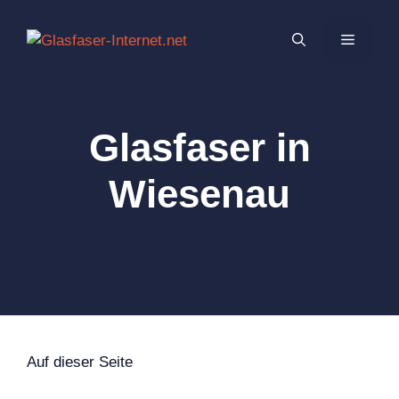
Zum
Inhalt
MENÜ
springen
Glasfaser in
Wiesenau
Auf dieser Seite