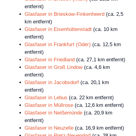
entfernt)
Glasfaser in Brieskow-Finkenheerd
(ca. 2,5
km entfernt)
Glasfaser in Eisenhüttenstadt
(ca. 10 km
entfernt)
Glasfaser in Frankfurt (Oder)
(ca. 12,5 km
entfernt)
Glasfaser in Friedland
(ca. 27,1 km entfernt)
Glasfaser in Groß Lindow
(ca. 4,6 km
entfernt)
Glasfaser in Jacobsdorf
(ca. 20,1 km
entfernt)
Glasfaser in Lebus
(ca. 22 km entfernt)
Glasfaser in Müllrose
(ca. 12,6 km entfernt)
Glasfaser in Neißemünde
(ca. 20,9 km
entfernt)
Glasfaser in Neuzelle
(ca. 16,9 km entfernt)
Glasfaser in Rietz-Neuendorf
(ca. 28 km