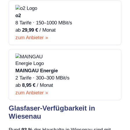
o2
8 Tarife · 150–1000 MBit/s
ab
29,99 €
/ Monat
zum Anbieter »
MAINGAU Energie
2 Tarife · 300–300 MBit/s
ab
8,95 €
/ Monat
zum Anbieter »
Glasfaser-Verfügbarkeit in
Wiesenau
Rund
93 %
der Haushalte in Wiesenau sind mit