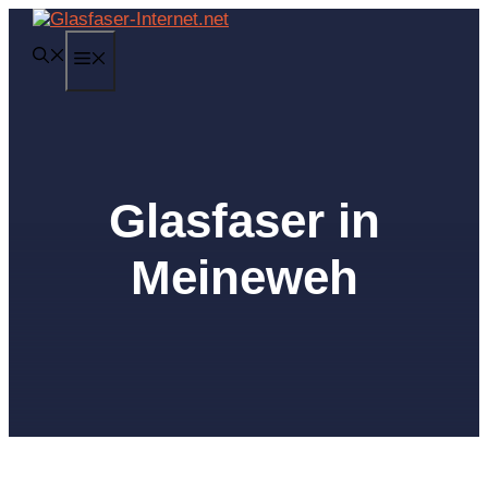
Zum
Inhalt
MENÜ
springen
Glasfaser in
Meineweh