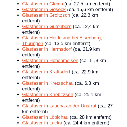
Glasfaser in Gleina
(ca. 27,5 km entfernt)
Glasfaser in Goseck
(ca. 15,6 km entfernt)
Glasfaser in Groitzsch
(ca. 22,3 km
entfernt)
Glasfaser in Gutenborn
(ca. 12,4 km
entfernt)
Glasfaser in Heideland bei Eisenberg,
Thüringen
(ca. 13,5 km entfernt)
Glasfaser in Hermsdorf
(ca. 21,9 km
entfernt)
Glasfaser in Hohenmölsen
(ca. 11,8 km
entfernt)
Glasfaser in Kraftsdorf
(ca. 22,9 km
entfernt)
Glasfaser in Kretzschau
(ca. 6,3 km
entfernt)
Glasfaser in Kriebitzsch
(ca. 25,1 km
entfernt)
Glasfaser in Laucha an der Unstrut
(ca. 27
km entfernt)
Glasfaser in Löbichau
(ca. 28 km entfernt)
Glasfaser in Lucka
(ca. 24,4 km entfernt)