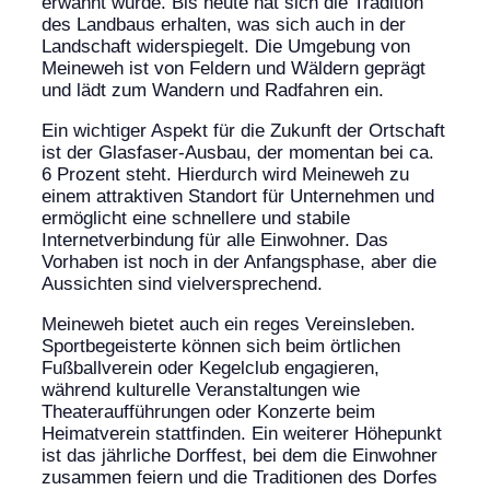
erwähnt wurde. Bis heute hat sich die Tradition
des Landbaus erhalten, was sich auch in der
Landschaft widerspiegelt. Die Umgebung von
Meineweh ist von Feldern und Wäldern geprägt
und lädt zum Wandern und Radfahren ein.
Ein wichtiger Aspekt für die Zukunft der Ortschaft
ist der Glasfaser-Ausbau, der momentan bei ca.
6 Prozent steht. Hierdurch wird Meineweh zu
einem attraktiven Standort für Unternehmen und
ermöglicht eine schnellere und stabile
Internetverbindung für alle Einwohner. Das
Vorhaben ist noch in der Anfangsphase, aber die
Aussichten sind vielversprechend.
Meineweh bietet auch ein reges Vereinsleben.
Sportbegeisterte können sich beim örtlichen
Fußballverein oder Kegelclub engagieren,
während kulturelle Veranstaltungen wie
Theateraufführungen oder Konzerte beim
Heimatverein stattfinden. Ein weiterer Höhepunkt
ist das jährliche Dorffest, bei dem die Einwohner
zusammen feiern und die Traditionen des Dorfes