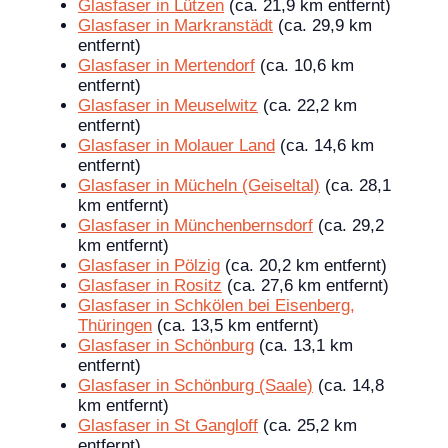
Glasfaser in Lützen
(ca. 21,9 km entfernt)
Glasfaser in Markranstädt
(ca. 29,9 km
entfernt)
Glasfaser in Mertendorf
(ca. 10,6 km
entfernt)
Glasfaser in Meuselwitz
(ca. 22,2 km
entfernt)
Glasfaser in Molauer Land
(ca. 14,6 km
entfernt)
Glasfaser in Mücheln (Geiseltal)
(ca. 28,1
km entfernt)
Glasfaser in Münchenbernsdorf
(ca. 29,2
km entfernt)
Glasfaser in Pölzig
(ca. 20,2 km entfernt)
Glasfaser in Rositz
(ca. 27,6 km entfernt)
Glasfaser in Schkölen bei Eisenberg,
Thüringen
(ca. 13,5 km entfernt)
Glasfaser in Schönburg
(ca. 13,1 km
entfernt)
Glasfaser in Schönburg (Saale)
(ca. 14,8
km entfernt)
Glasfaser in St Gangloff
(ca. 25,2 km
entfernt)