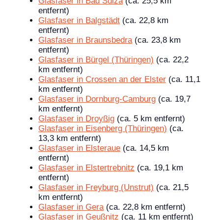
Glasfaser in Bad Sulza
(ca. 25,5 km
entfernt)
Glasfaser in Balgstädt
(ca. 22,8 km
entfernt)
Glasfaser in Braunsbedra
(ca. 23,8 km
entfernt)
Glasfaser in Bürgel (Thüringen)
(ca. 22,2
km entfernt)
Glasfaser in Crossen an der Elster
(ca. 11,1
km entfernt)
Glasfaser in Dornburg-Camburg
(ca. 19,7
km entfernt)
Glasfaser in Droyßig
(ca. 5 km entfernt)
Glasfaser in Eisenberg (Thüringen)
(ca.
13,3 km entfernt)
Glasfaser in Elsteraue
(ca. 14,5 km
entfernt)
Glasfaser in Elstertrebnitz
(ca. 19,1 km
entfernt)
Glasfaser in Freyburg (Unstrut)
(ca. 21,5
km entfernt)
Glasfaser in Gera
(ca. 22,8 km entfernt)
Glasfaser in Geußnitz
(ca. 11 km entfernt)