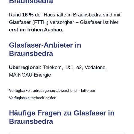
Braunsbedra
Rund
16 %
der Haushalte in Braunsbedra sind mit
Glasfaser (FTTH) versorgbar – Glasfaser ist hier
erst im frühen Ausbau
.
Glasfaser-Anbieter in
Braunsbedra
Überregional:
Telekom, 1&1, o2, Vodafone,
MAINGAU Energie
Verfügbarkeit adressgenau abweichend – bitte per
Verfügbarkeitscheck prüfen.
Häufige Fragen zu Glasfaser in
Braunsbedra