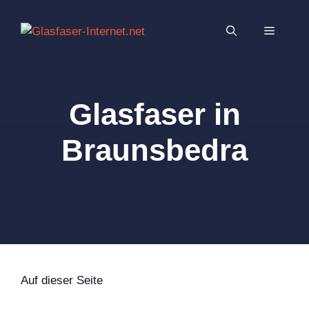
Zum
Inhalt
MENÜ
springen
Glasfaser in
Braunsbedra
Auf dieser Seite