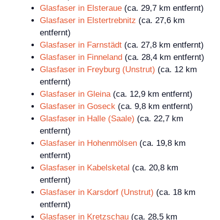
Glasfaser in Elsteraue
(ca. 29,7 km entfernt)
Glasfaser in Elstertrebnitz
(ca. 27,6 km
entfernt)
Glasfaser in Farnstädt
(ca. 27,8 km entfernt)
Glasfaser in Finneland
(ca. 28,4 km entfernt)
Glasfaser in Freyburg (Unstrut)
(ca. 12 km
entfernt)
Glasfaser in Gleina
(ca. 12,9 km entfernt)
Glasfaser in Goseck
(ca. 9,8 km entfernt)
Glasfaser in Halle (Saale)
(ca. 22,7 km
entfernt)
Glasfaser in Hohenmölsen
(ca. 19,8 km
entfernt)
Glasfaser in Kabelsketal
(ca. 20,8 km
entfernt)
Glasfaser in Karsdorf (Unstrut)
(ca. 18 km
entfernt)
Glasfaser in Kretzschau
(ca. 28,5 km