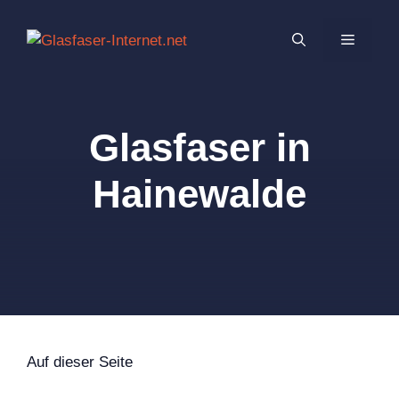
Zum
Inhalt
MENÜ
springen
Glasfaser in
Hainewalde
Auf dieser Seite