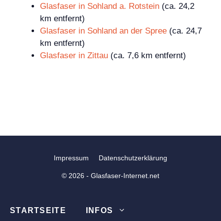
Glasfaser in Sohland a. Rotstein
(ca. 24,2
km entfernt)
Glasfaser in Sohland an der Spree
(ca. 24,7
km entfernt)
Glasfaser in Zittau
(ca. 7,6 km entfernt)
Impressum
Datenschutzerklärung
© 2026 - Glasfaser-Internet.net
STARTSEITE
INFOS