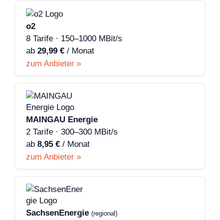
o2
8 Tarife · 150–1000 MBit/s
ab
29,99 €
/ Monat
zum Anbieter »
MAINGAU Energie
2 Tarife · 300–300 MBit/s
ab
8,95 €
/ Monat
zum Anbieter »
SachsenEnergie
(regional)