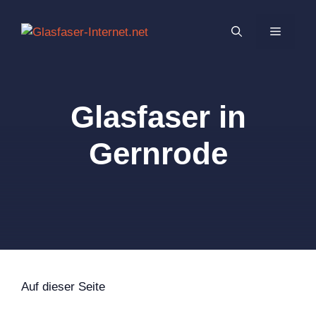
Zum
Inhalt
MENÜ
springen
Glasfaser in
Gernrode
Auf dieser Seite