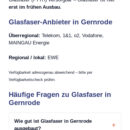
erst im frühen Ausbau
.
Glasfaser-Anbieter in Gernrode
Überregional:
Telekom, 1&1, o2, Vodafone,
MAINGAU Energie
Regional / lokal:
EWE
Verfügbarkeit adressgenau abweichend – bitte per
Verfügbarkeitscheck prüfen.
Häufige Fragen zu Glasfaser in
Gernrode
Wie gut ist Glasfaser in Gernrode
ausgebaut?