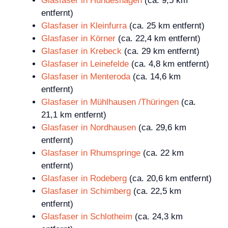
Glasfaser in Hundeshagen
(ca. 9,5 km
entfernt)
Glasfaser in Kleinfurra
(ca. 25 km entfernt)
Glasfaser in Körner
(ca. 22,4 km entfernt)
Glasfaser in Krebeck
(ca. 29 km entfernt)
Glasfaser in Leinefelde
(ca. 4,8 km entfernt)
Glasfaser in Menteroda
(ca. 14,6 km
entfernt)
Glasfaser in Mühlhausen /Thüringen
(ca.
21,1 km entfernt)
Glasfaser in Nordhausen
(ca. 29,6 km
entfernt)
Glasfaser in Rhumspringe
(ca. 22 km
entfernt)
Glasfaser in Rodeberg
(ca. 20,6 km entfernt)
Glasfaser in Schimberg
(ca. 22,5 km
entfernt)
Glasfaser in Schlotheim
(ca. 24,3 km