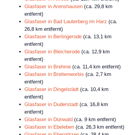
Glasfaser in Arenshausen
(ca. 29,8 km
entfernt)
Glasfaser in Bad Lauterberg im Harz
(ca.
26,8 km entfernt)
Glasfaser in Berlingerode
(ca. 13,1 km
entfernt)
Glasfaser in Bleicherode
(ca. 12,9 km
entfernt)
Glasfaser in Brehme
(ca. 11,4 km entfernt)
Glasfaser in Breitenworbis
(ca. 2,7 km
entfernt)
Glasfaser in Dingelstädt
(ca. 10,4 km
entfernt)
Glasfaser in Duderstadt
(ca. 16,8 km
entfernt)
Glasfaser in Dünwald
(ca. 9 km entfernt)
Glasfaser in Ebeleben
(ca. 26,3 km entfernt)
Glasfaser in Ebergötzen
(ca. 28,4 km