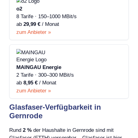
o2
8 Tarife · 150–1000 MBit/s
ab
29,99 €
/ Monat
zum Anbieter »
MAINGAU Energie
2 Tarife · 300–300 MBit/s
ab
8,95 €
/ Monat
zum Anbieter »
Glasfaser-Verfügbarkeit in
Gernrode
Rund
2 %
der Haushalte in Gernrode sind mit
Glasfaser (FTTH) versorgbar – Glasfaser ist hier