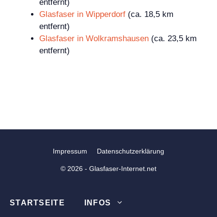
entfernt)
Glasfaser in Wipperdorf
(ca. 18,5 km
entfernt)
Glasfaser in Wolkramshausen
(ca. 23,5 km
entfernt)
Impressum
Datenschutzerklärung
© 2026 - Glasfaser-Internet.net
STARTSEITE
INFOS