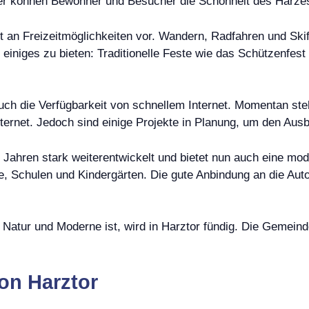
ier können Bewohner und Besucher die Schönheit des Harze
ot an Freizeitmöglichkeiten vor. Wandern, Radfahren und Skifa
 einiges zu bieten: Traditionelle Feste wie das Schützenfes
auch die Verfügbarkeit von schnellem Internet. Momentan st
ternet. Jedoch sind einige Projekte in Planung, um den Ausb
 Jahren stark weiterentwickelt und bietet nun auch eine mod
te, Schulen und Kindergärten. Die gute Anbindung an die Au
atur und Moderne ist, wird in Harztor fündig. Die Gemeinde 
on Harztor