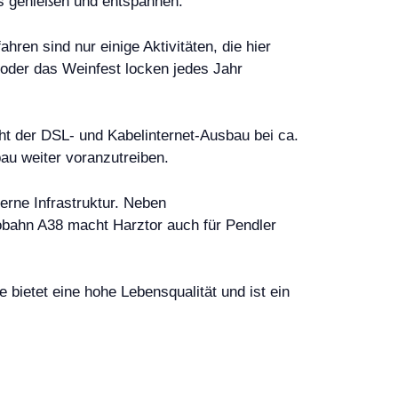
s genießen und entspannen.
hren sind nur einige Aktivitäten, die hier
t oder das Weinfest locken jedes Jahr
eht der DSL- und Kabelinternet-Ausbau bei ca.
au weiter voranzutreiben.
erne Infrastruktur. Neben
tobahn A38 macht Harztor auch für Pendler
bietet eine hohe Lebensqualität und ist ein