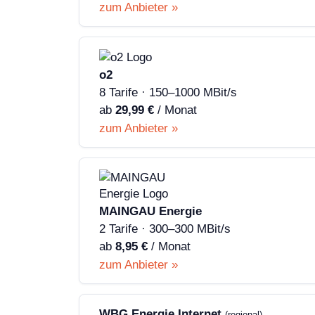
zum Anbieter »
o2
8 Tarife · 150–1000 MBit/s
ab
29,99 €
/ Monat
zum Anbieter »
MAINGAU Energie
2 Tarife · 300–300 MBit/s
ab
8,95 €
/ Monat
zum Anbieter »
WBG Energie Internet
(regional)