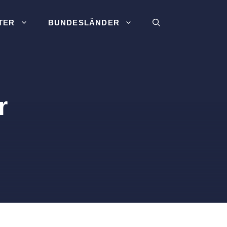
TER
BUNDESLÄNDER
r