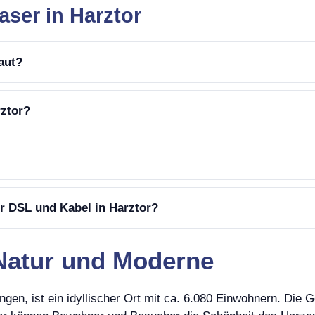
aser in Harztor
aut?
rztor?
r DSL und Kabel in Harztor?
 Natur und Moderne
gen, ist ein idyllischer Ort mit ca. 6.080 Einwohnern. Die 