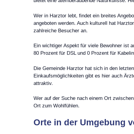
bietet eine atemberaubende Naturkulisse. H
Wer in Harztor lebt, findet ein breites Angeb
angeboten werden. Auch kulturell hat Harztor
zahlreiche Besucher an.
Ein wichtiger Aspekt für viele Bewohner ist 
80 Prozent für DSL und 0 Prozent für Kabelin
Die Gemeinde Harztor hat sich in den letzten
Einkaufsmöglichkeiten gibt es hier auch Ärz
attraktiv.
Wer auf der Suche nach einem Ort zwischen N
Ort zum Wohlfühlen.
Orte in der Umgebung v