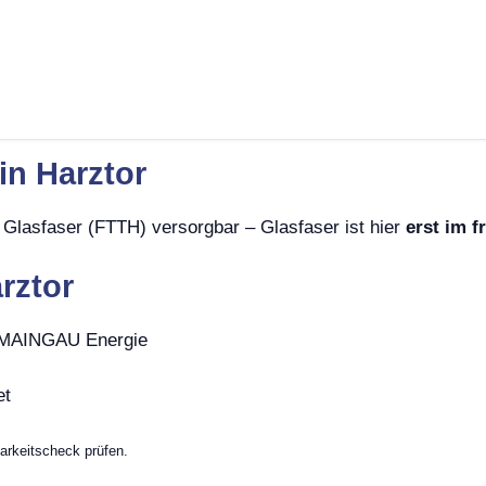
in Harztor
 Glasfaser (FTTH) versorgbar – Glasfaser ist hier
erst im 
rztor
, MAINGAU Energie
et
arkeitscheck prüfen.