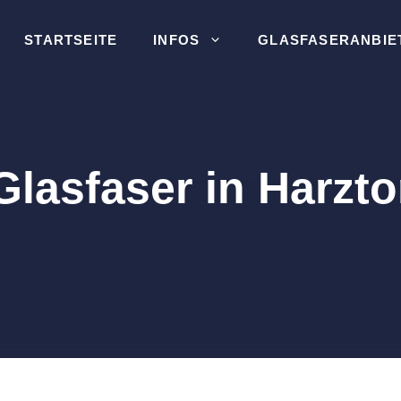
STARTSEITE
INFOS
GLASFASERANBIE
Glasfaser in Harzto