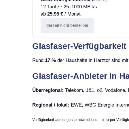
12 Tarife · 25–1000 MBit/s
ab
25,95 €
/ Monat
derzeit nicht bestellbar
Glasfaser-Verfügbarkeit 
Rund
17 %
der Haushalte in Harztor sind mit
Glasfaser-Anbieter in Ha
Überregional:
Telekom, 1&1, o2, Vodafone
Regional / lokal:
EWE, WBG Energie Intern
Verfügbarkeit adressgenau abweichend – bitte per Verfügb