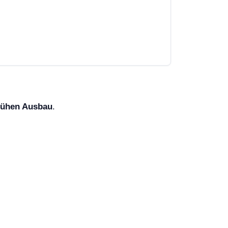
frühen Ausbau
.