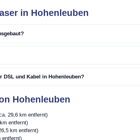
faser in Hohenleuben
ausgebaut?
er DSL und Kabel in Hohenleuben?
von Hohenleuben
ca. 29,6 km entfernt)
km entfernt)
26,5 km entfernt)
 entfernt)