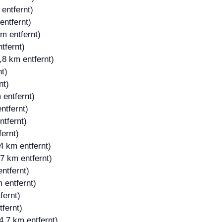
entfernt)
entfernt)
m entfernt)
tfernt)
,8 km entfernt)
t)
nt)
 entfernt)
ntfernt)
ntfernt)
ernt)
4 km entfernt)
7 km entfernt)
ntfernt)
 entfernt)
fernt)
fernt)
4,7 km entfernt)