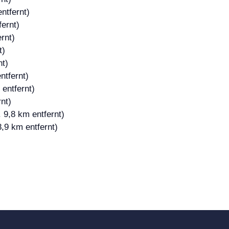
ntfernt)
fernt)
rnt)
t)
nt)
ntfernt)
entfernt)
nt)
 9,8 km entfernt)
8,9 km entfernt)