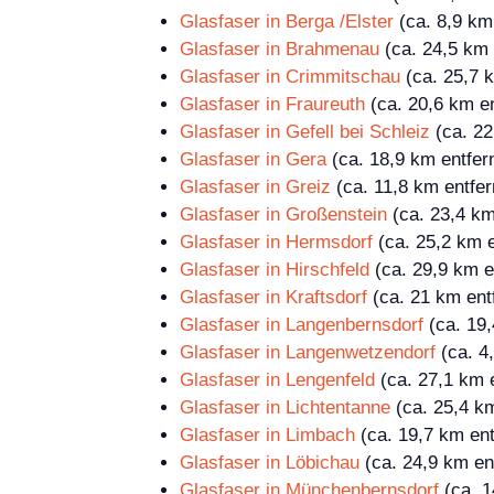
Glasfaser in Berga /Elster
(ca. 8,9 km 
Glasfaser in Brahmenau
(ca. 24,5 km 
Glasfaser in Crimmitschau
(ca. 25,7 k
Glasfaser in Fraureuth
(ca. 20,6 km en
Glasfaser in Gefell bei Schleiz
(ca. 22
Glasfaser in Gera
(ca. 18,9 km entfern
Glasfaser in Greiz
(ca. 11,8 km entfer
Glasfaser in Großenstein
(ca. 23,4 km
Glasfaser in Hermsdorf
(ca. 25,2 km e
Glasfaser in Hirschfeld
(ca. 29,9 km e
Glasfaser in Kraftsdorf
(ca. 21 km entf
Glasfaser in Langenbernsdorf
(ca. 19,
Glasfaser in Langenwetzendorf
(ca. 4,
Glasfaser in Lengenfeld
(ca. 27,1 km e
Glasfaser in Lichtentanne
(ca. 25,4 km
Glasfaser in Limbach
(ca. 19,7 km ent
Glasfaser in Löbichau
(ca. 24,9 km ent
Glasfaser in Münchenbernsdorf
(ca. 1