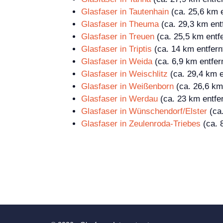
Glasfaser in Tautenhain
(ca. 25,6 km e
Glasfaser in Theuma
(ca. 29,3 km ent
Glasfaser in Treuen
(ca. 25,5 km entfe
Glasfaser in Triptis
(ca. 14 km entfern
Glasfaser in Weida
(ca. 6,9 km entfer
Glasfaser in Weischlitz
(ca. 29,4 km e
Glasfaser in Weißenborn
(ca. 26,6 km 
Glasfaser in Werdau
(ca. 23 km entfer
Glasfaser in Wünschendorf/Elster
(ca.
Glasfaser in Zeulenroda-Triebes
(ca. 