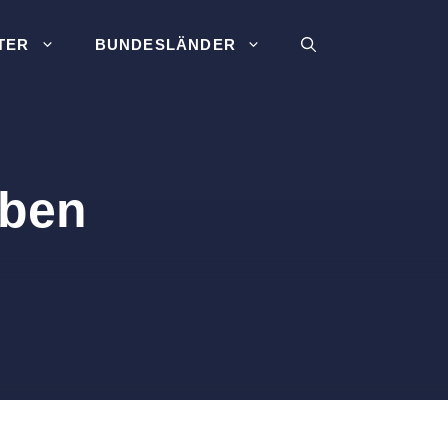
TER
BUNDESLÄNDER
uben