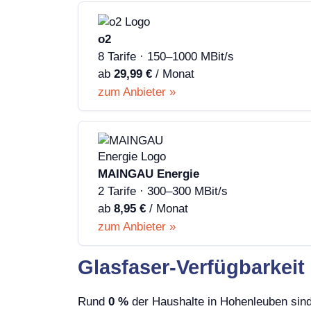
o2
8 Tarife · 150–1000 MBit/s
ab
29,99 €
/ Monat
zum Anbieter »
MAINGAU Energie
2 Tarife · 300–300 MBit/s
ab
8,95 €
/ Monat
zum Anbieter »
Glasfaser-Verfügbarkeit
Rund
0 %
der Haushalte in Hohenleuben sind