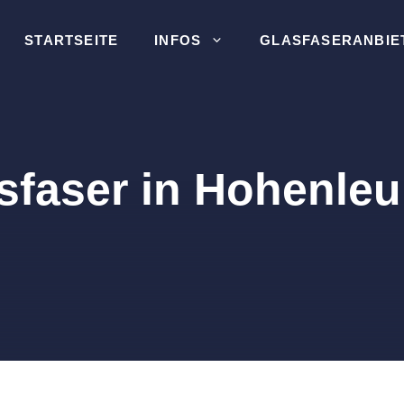
STARTSEITE
INFOS
GLASFASERANBIE
sfaser in Hohenle