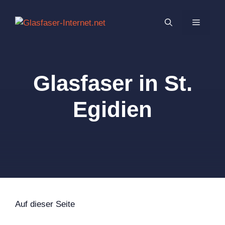
Zum
Inhalt
MENÜ
springen
Glasfaser in St.
Egidien
Auf dieser Seite