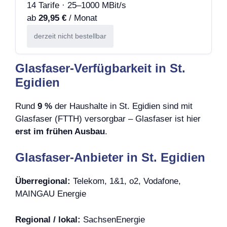
14 Tarife · 25–1000 MBit/s
ab
29,95 €
/ Monat
derzeit nicht bestellbar
Glasfaser-Verfügbarkeit in St.
Egidien
Rund
9 %
der Haushalte in St. Egidien sind mit
Glasfaser (FTTH) versorgbar – Glasfaser ist hier
erst im frühen Ausbau
.
Glasfaser-Anbieter in St. Egidien
Überregional:
Telekom, 1&1, o2, Vodafone,
MAINGAU Energie
Regional / lokal:
SachsenEnergie