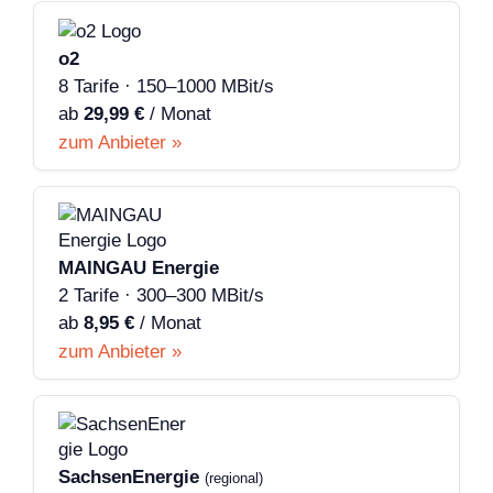
o2
8 Tarife · 150–1000 MBit/s
ab
29,99 €
/ Monat
zum Anbieter »
MAINGAU Energie
2 Tarife · 300–300 MBit/s
ab
8,95 €
/ Monat
zum Anbieter »
SachsenEnergie
(regional)