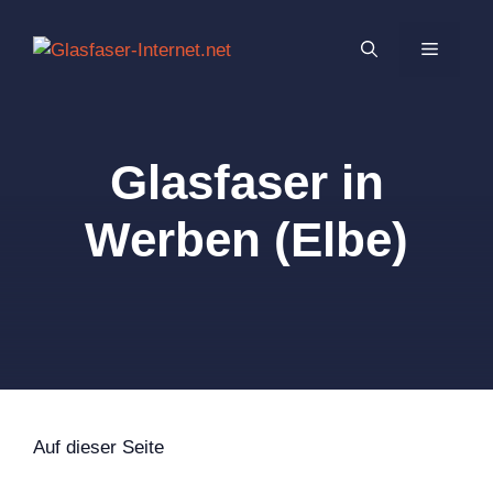
Zum
Inhalt
MENÜ
springen
Glasfaser in
Werben (Elbe)
Auf dieser Seite