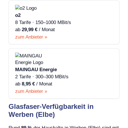
o2
8 Tarife · 150–1000 MBit/s
ab
29,99 €
/ Monat
zum Anbieter »
MAINGAU Energie
2 Tarife · 300–300 MBit/s
ab
8,95 €
/ Monat
zum Anbieter »
Glasfaser-Verfügbarkeit in
Werben (Elbe)
Rund
89 %
der Haushalte in Werben (Elbe) sind mit