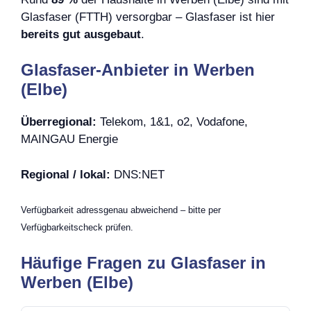
Glasfaser (FTTH) versorgbar – Glasfaser ist hier
bereits gut ausgebaut
.
Glasfaser-Anbieter in Werben
(Elbe)
Überregional:
Telekom, 1&1, o2, Vodafone,
MAINGAU Energie
Regional / lokal:
DNS:NET
Verfügbarkeit adressgenau abweichend – bitte per
Verfügbarkeitscheck prüfen.
Häufige Fragen zu Glasfaser in
Werben (Elbe)