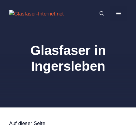
Zum
Inhalt
MENÜ
springen
Glasfaser in
Ingersleben
Auf dieser Seite