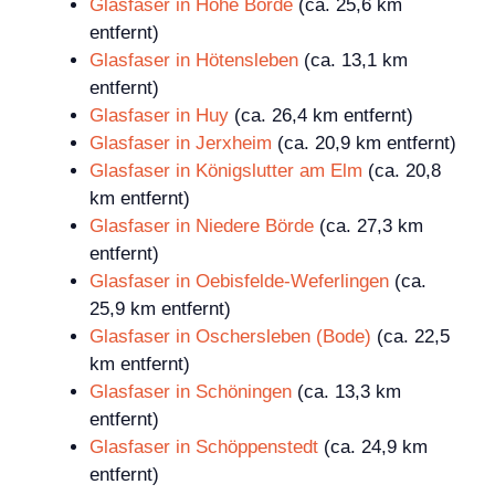
Glasfaser in Hohe Börde
(ca. 25,6 km
entfernt)
Glasfaser in Hötensleben
(ca. 13,1 km
entfernt)
Glasfaser in Huy
(ca. 26,4 km entfernt)
Glasfaser in Jerxheim
(ca. 20,9 km entfernt)
Glasfaser in Königslutter am Elm
(ca. 20,8
km entfernt)
Glasfaser in Niedere Börde
(ca. 27,3 km
entfernt)
Glasfaser in Oebisfelde-Weferlingen
(ca.
25,9 km entfernt)
Glasfaser in Oschersleben (Bode)
(ca. 22,5
km entfernt)
Glasfaser in Schöningen
(ca. 13,3 km
entfernt)
Glasfaser in Schöppenstedt
(ca. 24,9 km
entfernt)