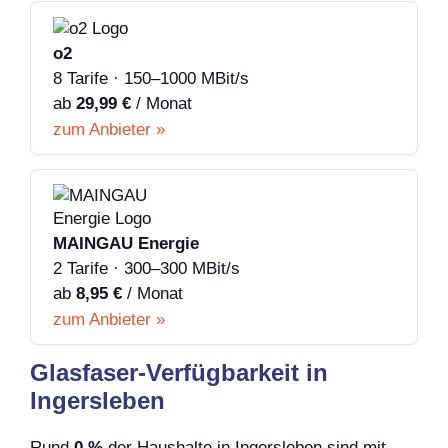
o2
8 Tarife · 150–1000 MBit/s
ab
29,99 €
/ Monat
zum Anbieter »
MAINGAU Energie
2 Tarife · 300–300 MBit/s
ab
8,95 €
/ Monat
zum Anbieter »
Glasfaser-Verfügbarkeit in
Ingersleben
Rund
0 %
der Haushalte in Ingersleben sind mit