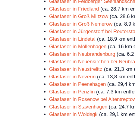
Glasfaser in Feldberger Seenlandscha
Glasfaser in Friedland
(ca. 28,7 km en
Glasfaser in Groß Miltzow
(ca. 28,6 k
Glasfaser in Groß Nemerow
(ca. 8,9 
Glasfaser in Jürgenstorf bei Reuters
Glasfaser in Lindetal
(ca. 18,9 km entf
Glasfaser in Möllenhagen
(ca. 16 km e
Glasfaser in Neubrandenburg
(ca. 6,2
Glasfaser in Neuenkirchen bei Neubr
Glasfaser in Neustrelitz
(ca. 21,3 km e
Glasfaser in Neverin
(ca. 13,8 km entf
Glasfaser in Peenehagen
(ca. 29,4 km
Glasfaser in Penzlin
(ca. 7,3 km entfe
Glasfaser in Rosenow bei Altentrepto
Glasfaser in Stavenhagen
(ca. 24,7 km
Glasfaser in Woldegk
(ca. 29,1 km ent