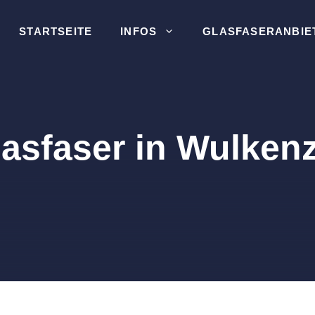
STARTSEITE
INFOS
GLASFASERANBIE
asfaser in Wulken