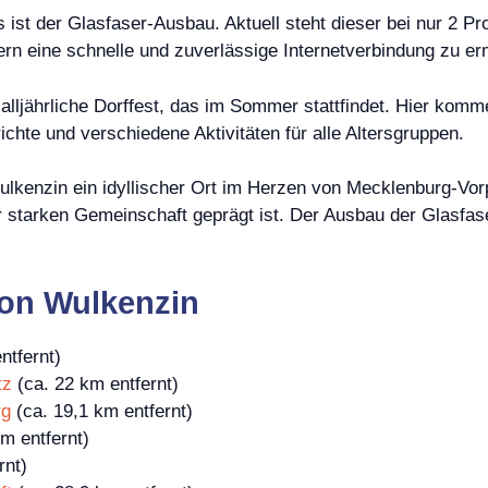
es ist der Glasfaser-Ausbau. Aktuell steht dieser bei nur 2 
n eine schnelle und zuverlässige Internetverbindung zu er
s alljährliche Dorffest, das im Sommer stattfindet. Hier 
richte und verschiedene Aktivitäten für alle Altersgruppen.
kenzin ein idyllischer Ort im Herzen von Mecklenburg-Vor
 starken Gemeinschaft geprägt ist. Der Ausbau der Glasfaser
on Wulkenzin
ntfernt)
tz
(ca. 22 km entfernt)
rg
(ca. 19,1 km entfernt)
m entfernt)
rnt)