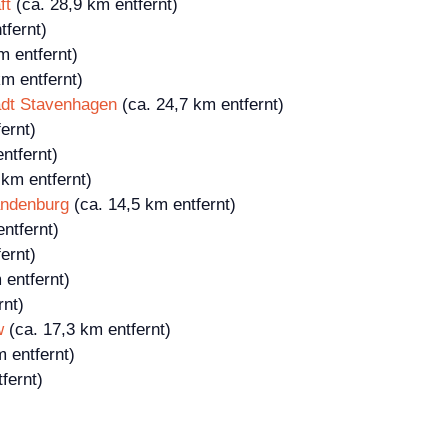
ft
(ca. 28,9 km entfernt)
tfernt)
m entfernt)
km entfernt)
tadt Stavenhagen
(ca. 24,7 km entfernt)
ernt)
ntfernt)
 km entfernt)
andenburg
(ca. 14,5 km entfernt)
ntfernt)
ernt)
 entfernt)
rnt)
w
(ca. 17,3 km entfernt)
 entfernt)
fernt)