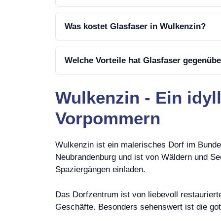
Was kostet Glasfaser in Wulkenzin?
Welche Vorteile hat Glasfaser gegenüb
Wulkenzin - Ein idy
Vorpommern
Wulkenzin ist ein malerisches Dorf im Bund
Neubrandenburg und ist von Wäldern und See
Spaziergängen einladen.
Das Dorfzentrum ist von liebevoll restaurier
Geschäfte. Besonders sehenswert ist die got