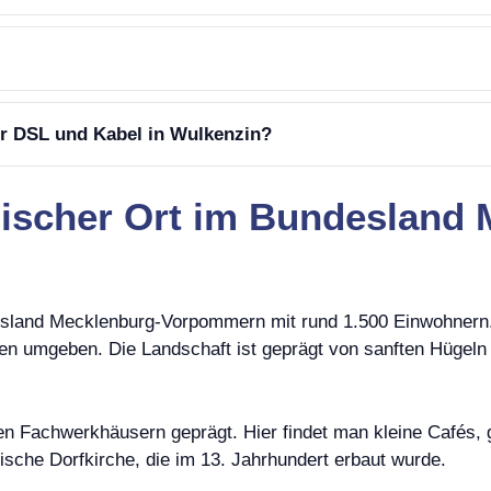
er DSL und Kabel in Wulkenzin?
llischer Ort im Bundesland
esland Mecklenburg-Vorpommern mit rund 1.500 Einwohnern. 
n umgeben. Die Landschaft ist geprägt von sanften Hügeln 
ten Fachwerkhäusern geprägt. Hier findet man kleine Cafés,
ische Dorfkirche, die im 13. Jahrhundert erbaut wurde.