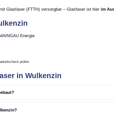
mit Glasfaser (FTTH) versorgbar – Glasfaser ist hier
im Au
ulkenzin
, MAINGAU Energie
arkeitscheck prüfen.
aser in Wulkenzin
gebaut?
lkenzin?