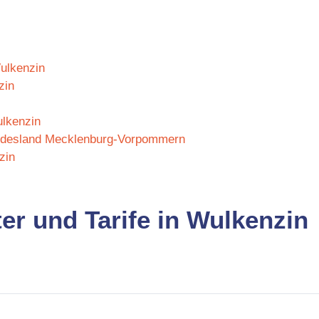
Wulkenzin
zin
ulkenzin
Bundesland Mecklenburg-Vorpommern
zin
er und Tarife in Wulkenzin