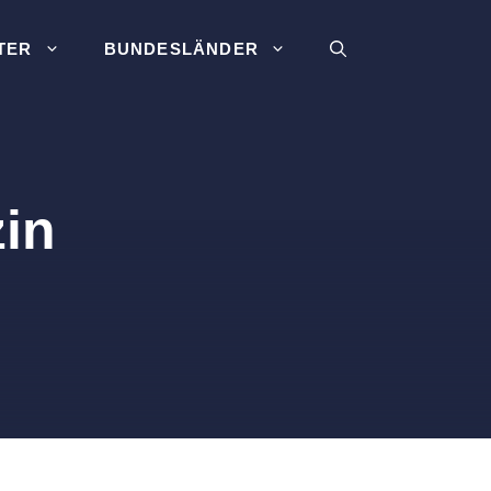
TER
BUNDESLÄNDER
zin