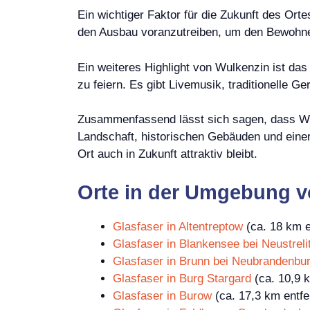
Ein wichtiger Faktor für die Zukunft des Ort
den Ausbau voranzutreiben, um den Bewohner
Ein weiteres Highlight von Wulkenzin ist da
zu feiern. Es gibt Livemusik, traditionelle Ge
Zusammenfassend lässt sich sagen, dass Wul
Landschaft, historischen Gebäuden und einer
Ort auch in Zukunft attraktiv bleibt.
Orte in der Umgebung v
Glasfaser in Altentreptow
(ca. 18 km e
Glasfaser in Blankensee bei Neustreli
Glasfaser in Brunn bei Neubrandenbu
Glasfaser in Burg Stargard
(ca. 10,9 k
Glasfaser in Burow
(ca. 17,3 km entfe