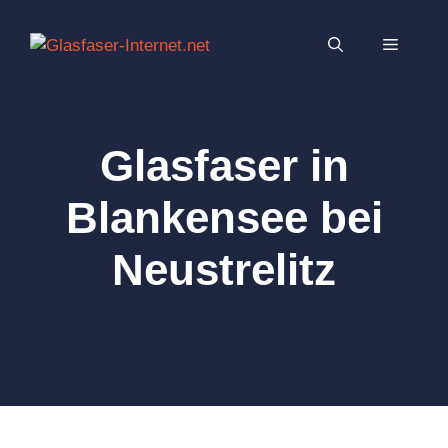
Zum
Inhalt
MENÜ
springen
Glasfaser in
Blankensee bei
Neustrelitz