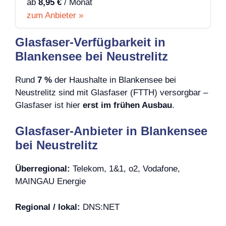
ab
8,95 €
/ Monat
zum Anbieter »
Glasfaser-Verfügbarkeit in
Blankensee bei Neustrelitz
Rund
7 %
der Haushalte in Blankensee bei
Neustrelitz sind mit Glasfaser (FTTH) versorgbar –
Glasfaser ist hier
erst im frühen Ausbau
.
Glasfaser-Anbieter in Blankensee
bei Neustrelitz
Überregional:
Telekom, 1&1, o2, Vodafone,
MAINGAU Energie
Regional / lokal:
DNS:NET