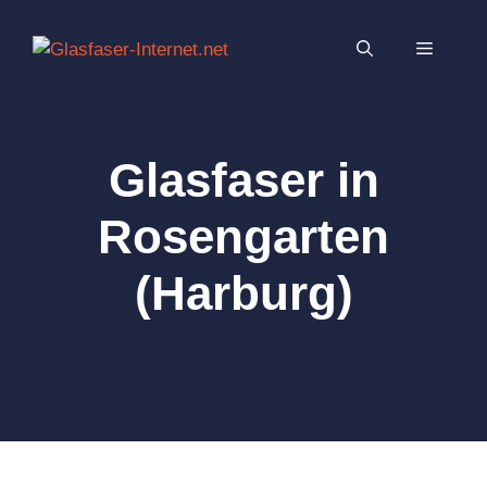
Zum
Inhalt
MENÜ
springen
Glasfaser in
Rosengarten
(Harburg)