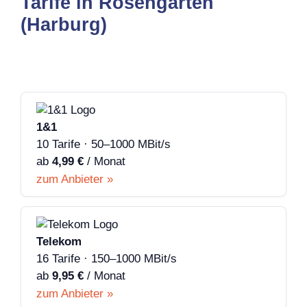
Tarife in Rosengarten
(Harburg)
1&1
10 Tarife · 50–1000 MBit/s
ab
4,99 €
/ Monat
zum Anbieter »
Telekom
16 Tarife · 150–1000 MBit/s
ab
9,95 €
/ Monat
zum Anbieter »