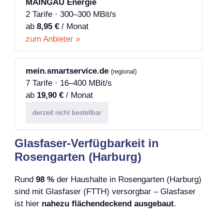
MAINGAU Energie
2 Tarife · 300–300 MBit/s
ab
8,95 €
/ Monat
zum Anbieter »
mein.smartservice.de
(regional)
7 Tarife · 16–400 MBit/s
ab
19,90 €
/ Monat
derzeit nicht bestellbar
Glasfaser-Verfügbarkeit in
Rosengarten (Harburg)
Rund
98 %
der Haushalte in Rosengarten (Harburg)
sind mit Glasfaser (FTTH) versorgbar – Glasfaser
ist hier
nahezu flächendeckend ausgebaut
.