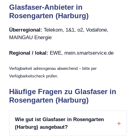
Glasfaser-Anbieter in
Rosengarten (Harburg)
Überregional:
Telekom, 1&1, o2, Vodafone,
MAINGAU Energie
Regional / lokal:
EWE, mein.smartservice.de
Verfügbarkeit adressgenau abweichend – bitte per
Verfügbarkeitscheck prüfen.
Häufige Fragen zu Glasfaser in
Rosengarten (Harburg)
Wie gut ist Glasfaser in Rosengarten
(Harburg) ausgebaut?