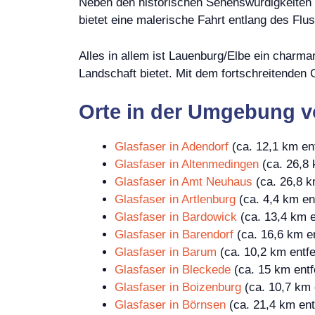
Neben den historischen Sehenswürdigkeiten b
bietet eine malerische Fahrt entlang des Flu
Alles in allem ist Lauenburg/Elbe ein charma
Landschaft bietet. Mit dem fortschreitenden 
Orte in der Umgebung 
Glasfaser in Adendorf
(ca. 12,1 km ent
Glasfaser in Altenmedingen
(ca. 26,8 
Glasfaser in Amt Neuhaus
(ca. 26,8 k
Glasfaser in Artlenburg
(ca. 4,4 km ent
Glasfaser in Bardowick
(ca. 13,4 km e
Glasfaser in Barendorf
(ca. 16,6 km en
Glasfaser in Barum
(ca. 10,2 km entfe
Glasfaser in Bleckede
(ca. 15 km entf
Glasfaser in Boizenburg
(ca. 10,7 km 
Glasfaser in Börnsen
(ca. 21,4 km ent