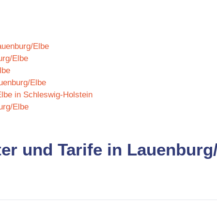
Lauenburg/Elbe
urg/Elbe
lbe
auenburg/Elbe
lbe in Schleswig-Holstein
urg/Elbe
ter und Tarife in Lauenburg