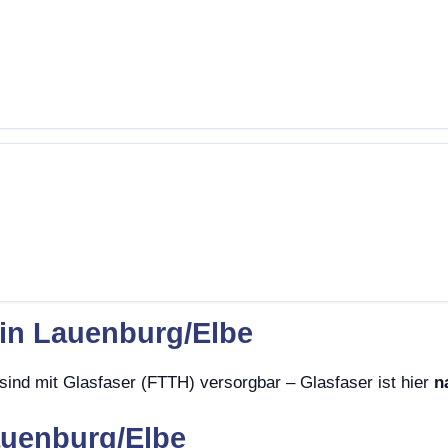
 in Lauenburg/Elbe
sind mit Glasfaser (FTTH) versorgbar – Glasfaser ist hier
n
auenburg/Elbe