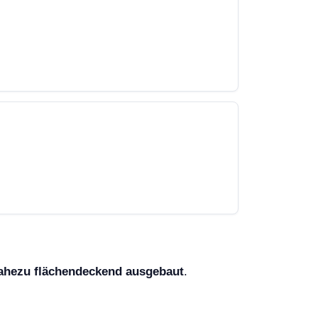
ahezu flächendeckend ausgebaut
.