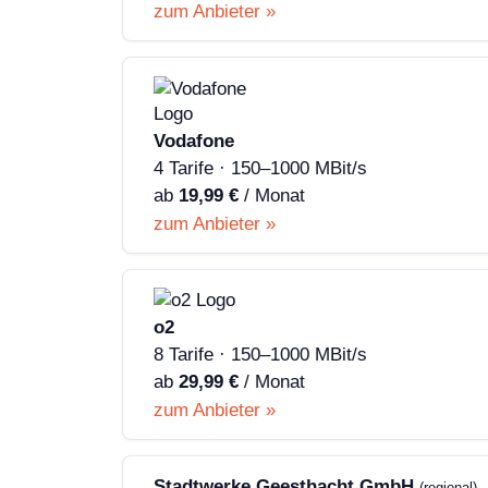
zum Anbieter »
Vodafone
4 Tarife · 150–1000 MBit/s
ab
19,99 €
/ Monat
zum Anbieter »
o2
8 Tarife · 150–1000 MBit/s
ab
29,99 €
/ Monat
zum Anbieter »
Stadtwerke Geesthacht GmbH
(regional)