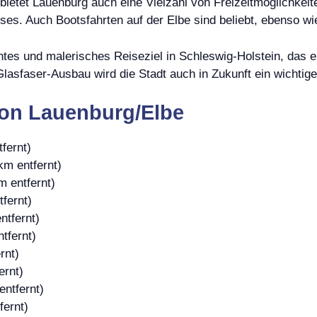
ietet Lauenburg auch eine Vielzahl von Freizeitmöglichkeit
sses. Auch Bootsfahrten auf der Elbe sind beliebt, ebenso 
ntes und malerisches Reiseziel in Schleswig-Holstein, das e
Glasfaser-Ausbau wird die Stadt auch in Zukunft ein wichtige
von Lauenburg/Elbe
fernt)
km entfernt)
m entfernt)
fernt)
ntfernt)
tfernt)
rnt)
ernt)
entfernt)
fernt)