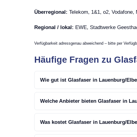
Überregional:
Telekom, 1&1, o2, Vodafone
Regional / lokal:
EWE, Stadtwerke Geesthac
Verfügbarkeit adressgenau abweichend – bitte per Verfügb
Häufige Fragen zu Glasf
Wie gut ist Glasfaser in Lauenburg/Elb
Welche Anbieter bieten Glasfaser in La
Was kostet Glasfaser in Lauenburg/Elb