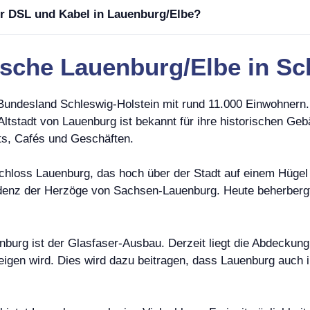
er DSL und Kabel in Lauenburg/Elbe?
sche Lauenburg/Elbe in Sc
Bundesland Schleswig-Holstein mit rund 11.000 Einwohnern. 
tstadt von Lauenburg ist bekannt für ihre historischen Geb
ts, Cafés und Geschäften.
 Schloss Lauenburg, das hoch über der Stadt auf einem Hügel
sidenz der Herzöge von Sachsen-Lauenburg. Heute beherberg
enburg ist der Glasfaser-Ausbau. Derzeit liegt die Abdeckung
eigen wird. Dies wird dazu beitragen, dass Lauenburg auch in