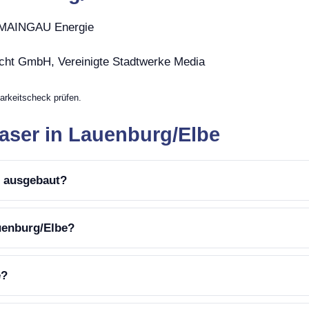
, MAINGAU Energie
ht GmbH, Vereinigte Stadtwerke Media
arkeitscheck prüfen.
aser in Lauenburg/Elbe
e ausgebaut?
uenburg/Elbe?
e?