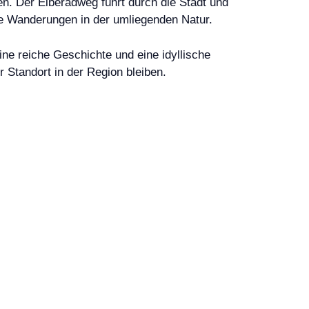
en. Der Elberadweg führt durch die Stadt und
wie Wanderungen in der umliegenden Natur.
ine reiche Geschichte und eine idyllische
r Standort in der Region bleiben.