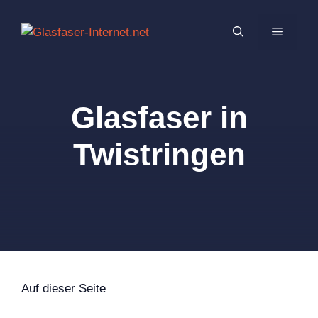
Zum
Inhalt
MENÜ
springen
Glasfaser in
Twistringen
Auf dieser Seite