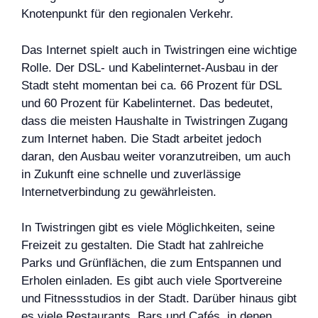
Knotenpunkt für den regionalen Verkehr.
Das Internet spielt auch in Twistringen eine wichtige
Rolle. Der DSL- und Kabelinternet-Ausbau in der
Stadt steht momentan bei ca. 66 Prozent für DSL
und 60 Prozent für Kabelinternet. Das bedeutet,
dass die meisten Haushalte in Twistringen Zugang
zum Internet haben. Die Stadt arbeitet jedoch
daran, den Ausbau weiter voranzutreiben, um auch
in Zukunft eine schnelle und zuverlässige
Internetverbindung zu gewährleisten.
In Twistringen gibt es viele Möglichkeiten, seine
Freizeit zu gestalten. Die Stadt hat zahlreiche
Parks und Grünflächen, die zum Entspannen und
Erholen einladen. Es gibt auch viele Sportvereine
und Fitnessstudios in der Stadt. Darüber hinaus gibt
es viele Restaurants, Bars und Cafés, in denen