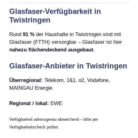
Glasfaser-Verfügbarkeit in
Twistringen
Rund
91 %
der Haushalte in Twistringen sind mit
Glasfaser (FTTH) versorgbar – Glasfaser ist hier
nahezu flächendeckend ausgebaut
.
Glasfaser-Anbieter in Twistringen
Überregional:
Telekom, 1&1, o2, Vodafone,
MAINGAU Energie
Regional / lokal:
EWE
Verfügbarkeit adressgenau abweichend – bitte per
Verfügbarkeitscheck prüfen.