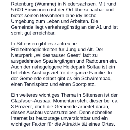
Rotenburg (Wümme) in Niedersachsen. Mit rund
5.600 Einwohnern ist der Ort überschaubar und
bietet seinen Bewohnern eine idyllische
Umgebung zum Leben und Arbeiten. Die
Gemeinde liegt verkehrsgünstig an der A1 und ist
somit gut erreichbar.
In Sittensen gibt es zahlreiche
Freizeitmöglichkeiten für Jung und Alt. Der
Naturpark „Wildeshauser Geest“ lädt zu
ausgedehnten Spaziergängen und Radtouren ein.
Auch der nahegelegene Heidepark Soltau ist ein
beliebtes Ausflugsziel für die ganze Familie. In
der Gemeinde selbst gibt es ein Schwimmbad,
einen Tennisplatz und einen Sportplatz.
Ein weiteres wichtiges Thema in Sittensen ist der
Glasfaser-Ausbau. Momentan steht dieser bei ca.
3 Prozent, doch die Gemeinde arbeitet daran,
diesen Ausbau voranzutreiben. Denn schnelles
Internet ist heutzutage unverzichtbar und ein
wichtiger Faktor für die Attraktivität eines Ortes.