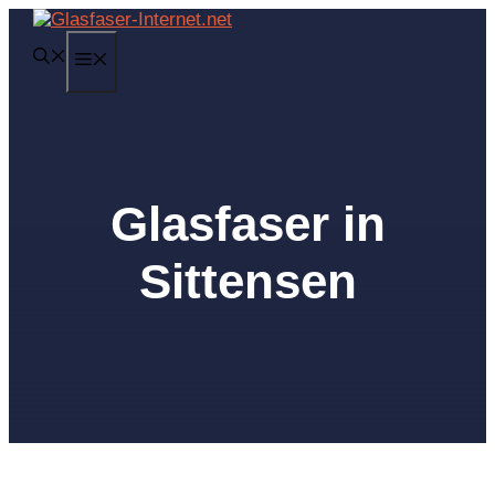
Zum
Inhalt
MENÜ
springen
Glasfaser in
Sittensen