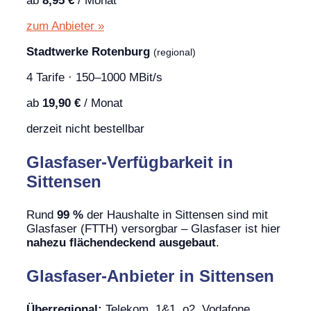
ab
8,95 €
/ Monat
zum Anbieter »
Stadtwerke Rotenburg
(regional)
4 Tarife · 150–1000 MBit/s
ab
19,90 €
/ Monat
derzeit nicht bestellbar
Glasfaser-Verfügbarkeit in
Sittensen
Rund
99 %
der Haushalte in Sittensen sind mit
Glasfaser (FTTH) versorgbar – Glasfaser ist hier
nahezu flächendeckend ausgebaut
.
Glasfaser-Anbieter in Sittensen
Überregional:
Telekom, 1&1, o2, Vodafone,