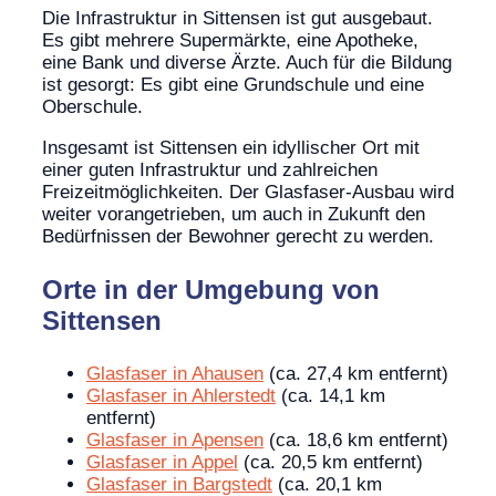
Die Infrastruktur in Sittensen ist gut ausgebaut.
Es gibt mehrere Supermärkte, eine Apotheke,
eine Bank und diverse Ärzte. Auch für die Bildung
ist gesorgt: Es gibt eine Grundschule und eine
Oberschule.
Insgesamt ist Sittensen ein idyllischer Ort mit
einer guten Infrastruktur und zahlreichen
Freizeitmöglichkeiten. Der Glasfaser-Ausbau wird
weiter vorangetrieben, um auch in Zukunft den
Bedürfnissen der Bewohner gerecht zu werden.
Orte in der Umgebung von
Sittensen
Glasfaser in Ahausen
(ca. 27,4 km entfernt)
Glasfaser in Ahlerstedt
(ca. 14,1 km
entfernt)
Glasfaser in Apensen
(ca. 18,6 km entfernt)
Glasfaser in Appel
(ca. 20,5 km entfernt)
Glasfaser in Bargstedt
(ca. 20,1 km