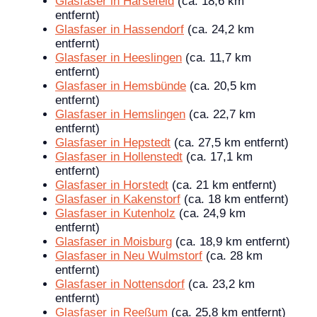
Glasfaser in Harsefeld
(ca. 18,6 km
entfernt)
Glasfaser in Hassendorf
(ca. 24,2 km
entfernt)
Glasfaser in Heeslingen
(ca. 11,7 km
entfernt)
Glasfaser in Hemsbünde
(ca. 20,5 km
entfernt)
Glasfaser in Hemslingen
(ca. 22,7 km
entfernt)
Glasfaser in Hepstedt
(ca. 27,5 km entfernt)
Glasfaser in Hollenstedt
(ca. 17,1 km
entfernt)
Glasfaser in Horstedt
(ca. 21 km entfernt)
Glasfaser in Kakenstorf
(ca. 18 km entfernt)
Glasfaser in Kutenholz
(ca. 24,9 km
entfernt)
Glasfaser in Moisburg
(ca. 18,9 km entfernt)
Glasfaser in Neu Wulmstorf
(ca. 28 km
entfernt)
Glasfaser in Nottensdorf
(ca. 23,2 km
entfernt)
Glasfaser in Reeßum
(ca. 25,8 km entfernt)