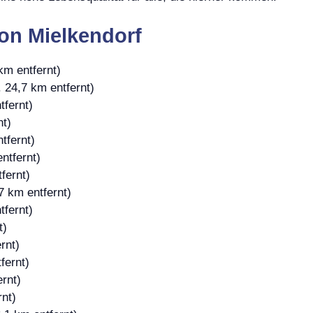
on Mielkendorf
km entfernt)
 24,7 km entfernt)
tfernt)
nt)
tfernt)
ntfernt)
fernt)
7 km entfernt)
tfernt)
t)
rnt)
fernt)
rnt)
rnt)