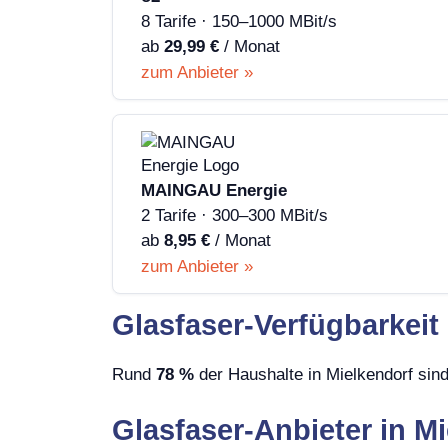
8 Tarife · 150–1000 MBit/s
ab
29,99 €
/ Monat
zum Anbieter »
MAINGAU Energie
2 Tarife · 300–300 MBit/s
ab
8,95 €
/ Monat
zum Anbieter »
Glasfaser-Verfügbarkeit 
Rund
78 %
der Haushalte in Mielkendorf sind
Glasfaser-Anbieter in M