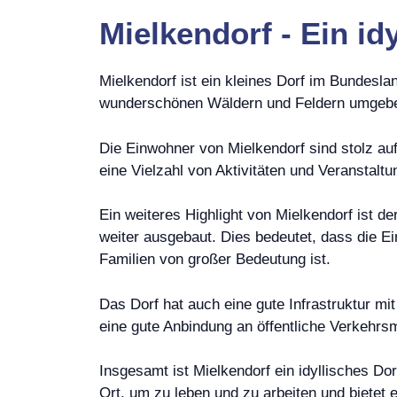
Mielkendorf - Ein id
Mielkendorf ist ein kleines Dorf im Bundesla
wunderschönen Wäldern und Feldern umgeben. 
Die Einwohner von Mielkendorf sind stolz auf
eine Vielzahl von Aktivitäten und Veranstaltu
Ein weiteres Highlight von Mielkendorf ist 
weiter ausgebaut. Dies bedeutet, dass die E
Familien von großer Bedeutung ist.
Das Dorf hat auch eine gute Infrastruktur m
eine gute Anbindung an öffentliche Verkehrsm
Insgesamt ist Mielkendorf ein idyllisches Do
Ort, um zu leben und zu arbeiten und bietet 