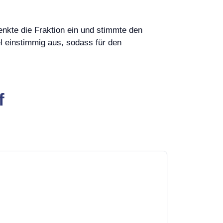
nkte die Fraktion ein und stimmte den
l einstimmig aus, sodass für den
f