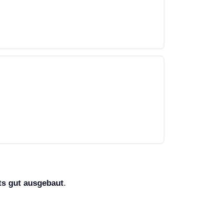
ts gut ausgebaut
.