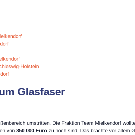
ielkendorf
dorf
elkendorf
Schleswig-Holstein
dorf
 um Glasfaser
ußenbereich umstritten. Die Fraktion Team Mielkendorf woll
ten von
350.000 Euro
zu hoch sind. Das brachte vor allem G