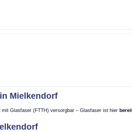
in Mielkendorf
 mit Glasfaser (FTTH) versorgbar – Glasfaser ist hier
berei
ielkendorf