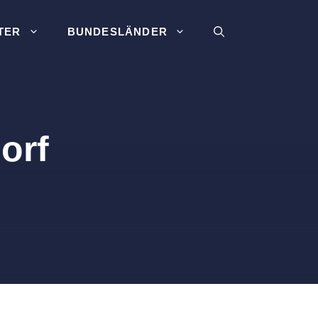
TER
BUNDESLÄNDER
orf