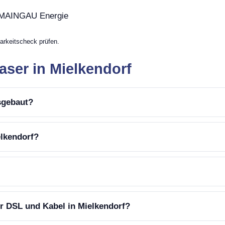
, MAINGAU Energie
arkeitscheck prüfen.
aser in Mielkendorf
usgebaut?
elkendorf?
er DSL und Kabel in Mielkendorf?