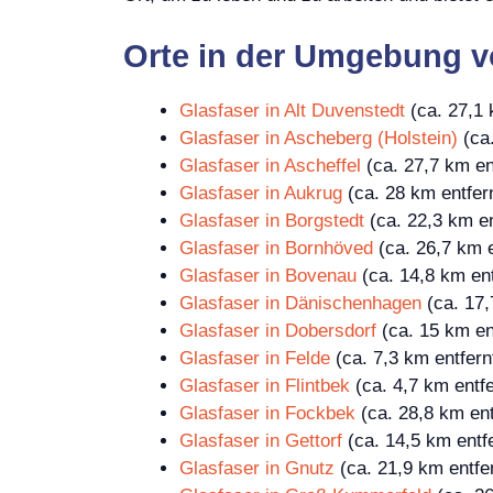
Orte in der Umgebung v
Glasfaser in Alt Duvenstedt
(ca. 27,1 
Glasfaser in Ascheberg (Holstein)
(ca.
Glasfaser in Ascheffel
(ca. 27,7 km en
Glasfaser in Aukrug
(ca. 28 km entfer
Glasfaser in Borgstedt
(ca. 22,3 km en
Glasfaser in Bornhöved
(ca. 26,7 km e
Glasfaser in Bovenau
(ca. 14,8 km ent
Glasfaser in Dänischenhagen
(ca. 17,
Glasfaser in Dobersdorf
(ca. 15 km en
Glasfaser in Felde
(ca. 7,3 km entfern
Glasfaser in Flintbek
(ca. 4,7 km entfe
Glasfaser in Fockbek
(ca. 28,8 km ent
Glasfaser in Gettorf
(ca. 14,5 km entfe
Glasfaser in Gnutz
(ca. 21,9 km entfe