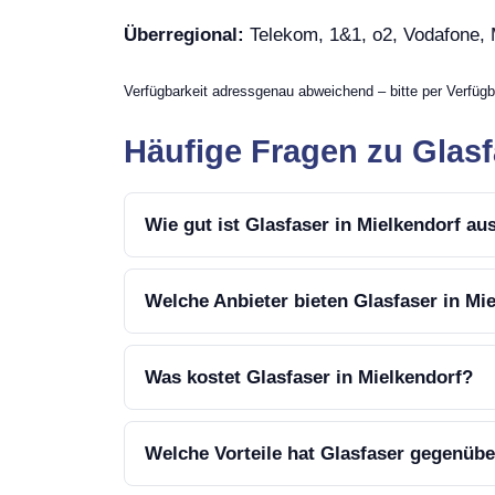
Überregional:
Telekom, 1&1, o2, Vodafone
Verfügbarkeit adressgenau abweichend – bitte per Verfügb
Häufige Fragen zu Glasf
Wie gut ist Glasfaser in Mielkendorf a
Welche Anbieter bieten Glasfaser in Mi
Was kostet Glasfaser in Mielkendorf?
Welche Vorteile hat Glasfaser gegenüb