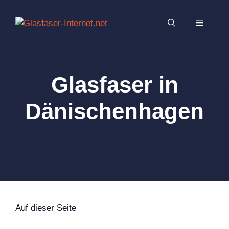
Zum
Inhalt
MENÜ
springen
Glasfaser in
Dänischenhagen
Auf dieser Seite