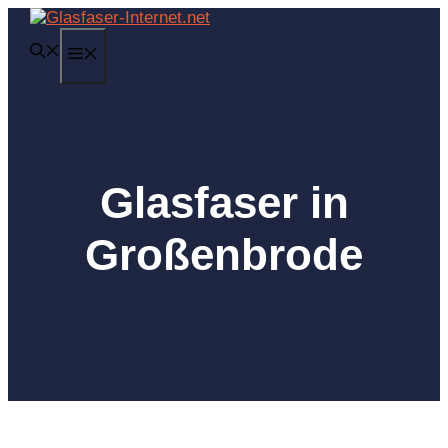
Zum
Inhalt
MENÜ
springen
Glasfaser in
Großenbrode