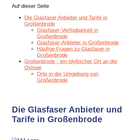
Auf dieser Seite
Die Glasfaser Anbieter und Tarife in
Großenbrode
Glasfaser-Verfügbarkeit in
Großenbrode
Glasfaser-Anbieter in Großenbrode
Häufige Fragen zu Glasfaser in
Großenbrode
Großenbrode - ein idyllischer Ort an der
Ostsee
Orte in der Umgebung von
Großenbrode
Die Glasfaser Anbieter und
Tarife in Großenbrode