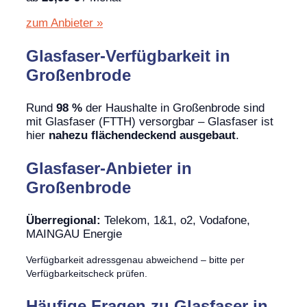
zum Anbieter »
Glasfaser-Verfügbarkeit in
Großenbrode
Rund
98 %
der Haushalte in Großenbrode sind
mit Glasfaser (FTTH) versorgbar – Glasfaser ist
hier
nahezu flächendeckend ausgebaut
.
Glasfaser-Anbieter in
Großenbrode
Überregional:
Telekom, 1&1, o2, Vodafone,
MAINGAU Energie
Verfügbarkeit adressgenau abweichend – bitte per
Verfügbarkeitscheck prüfen.
Häufige Fragen zu Glasfaser in