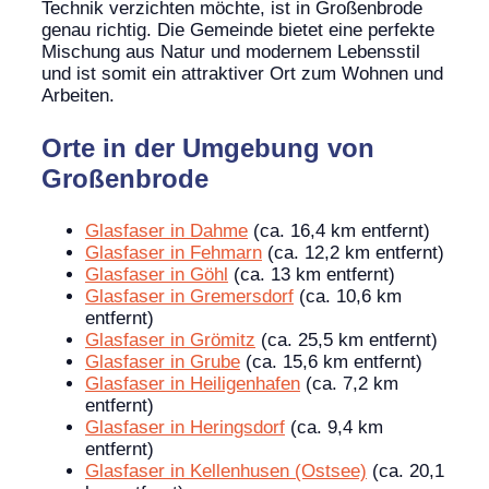
Technik verzichten möchte, ist in Großenbrode
genau richtig. Die Gemeinde bietet eine perfekte
Mischung aus Natur und modernem Lebensstil
und ist somit ein attraktiver Ort zum Wohnen und
Arbeiten.
Orte in der Umgebung von
Großenbrode
Glasfaser in Dahme
(ca. 16,4 km entfernt)
Glasfaser in Fehmarn
(ca. 12,2 km entfernt)
Glasfaser in Göhl
(ca. 13 km entfernt)
Glasfaser in Gremersdorf
(ca. 10,6 km
entfernt)
Glasfaser in Grömitz
(ca. 25,5 km entfernt)
Glasfaser in Grube
(ca. 15,6 km entfernt)
Glasfaser in Heiligenhafen
(ca. 7,2 km
entfernt)
Glasfaser in Heringsdorf
(ca. 9,4 km
entfernt)
Glasfaser in Kellenhusen (Ostsee)
(ca. 20,1