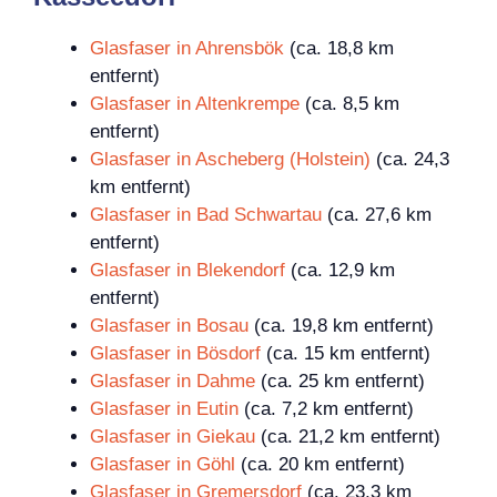
Glasfaser in Ahrensbök
(ca. 18,8 km
entfernt)
Glasfaser in Altenkrempe
(ca. 8,5 km
entfernt)
Glasfaser in Ascheberg (Holstein)
(ca. 24,3
km entfernt)
Glasfaser in Bad Schwartau
(ca. 27,6 km
entfernt)
Glasfaser in Blekendorf
(ca. 12,9 km
entfernt)
Glasfaser in Bosau
(ca. 19,8 km entfernt)
Glasfaser in Bösdorf
(ca. 15 km entfernt)
Glasfaser in Dahme
(ca. 25 km entfernt)
Glasfaser in Eutin
(ca. 7,2 km entfernt)
Glasfaser in Giekau
(ca. 21,2 km entfernt)
Glasfaser in Göhl
(ca. 20 km entfernt)
Glasfaser in Gremersdorf
(ca. 23,3 km