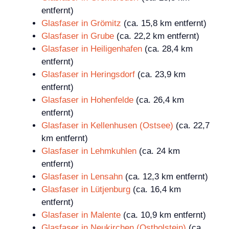
entfernt)
Glasfaser in Grömitz
(ca. 15,8 km entfernt)
Glasfaser in Grube
(ca. 22,2 km entfernt)
Glasfaser in Heiligenhafen
(ca. 28,4 km
entfernt)
Glasfaser in Heringsdorf
(ca. 23,9 km
entfernt)
Glasfaser in Hohenfelde
(ca. 26,4 km
entfernt)
Glasfaser in Kellenhusen (Ostsee)
(ca. 22,7
km entfernt)
Glasfaser in Lehmkuhlen
(ca. 24 km
entfernt)
Glasfaser in Lensahn
(ca. 12,3 km entfernt)
Glasfaser in Lütjenburg
(ca. 16,4 km
entfernt)
Glasfaser in Malente
(ca. 10,9 km entfernt)
Glasfaser in Neukirchen (Ostholstein)
(ca.