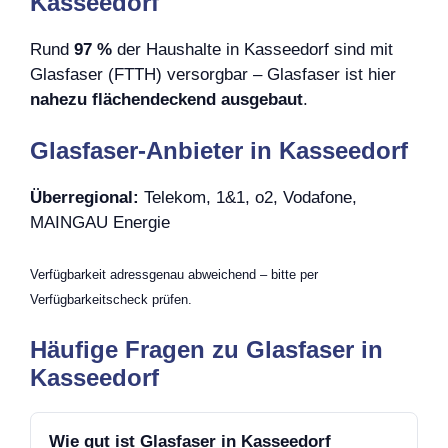
Kasseedorf
Rund
97 %
der Haushalte in Kasseedorf sind mit
Glasfaser (FTTH) versorgbar – Glasfaser ist hier
nahezu flächendeckend ausgebaut
.
Glasfaser-Anbieter in Kasseedorf
Überregional:
Telekom, 1&1, o2, Vodafone,
MAINGAU Energie
Verfügbarkeit adressgenau abweichend – bitte per
Verfügbarkeitscheck prüfen.
Häufige Fragen zu Glasfaser in
Kasseedorf
Wie gut ist Glasfaser in Kasseedorf