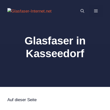
Zum
Inhalt
MENÜ
springen
Glasfaser in
Kasseedorf
Auf dieser Seite