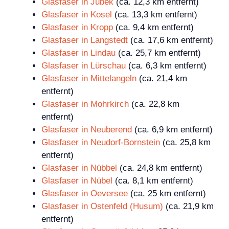
Glasfaser in Jübek
(ca. 12,3 km entfernt)
Glasfaser in Kosel
(ca. 13,3 km entfernt)
Glasfaser in Kropp
(ca. 9,4 km entfernt)
Glasfaser in Langstedt
(ca. 17,6 km entfernt)
Glasfaser in Lindau
(ca. 25,7 km entfernt)
Glasfaser in Lürschau
(ca. 6,3 km entfernt)
Glasfaser in Mittelangeln
(ca. 21,4 km
entfernt)
Glasfaser in Mohrkirch
(ca. 22,8 km
entfernt)
Glasfaser in Neuberend
(ca. 6,9 km entfernt)
Glasfaser in Neudorf-Bornstein
(ca. 25,8 km
entfernt)
Glasfaser in Nübbel
(ca. 24,8 km entfernt)
Glasfaser in Nübel
(ca. 8,1 km entfernt)
Glasfaser in Oeversee
(ca. 25 km entfernt)
Glasfaser in Ostenfeld (Husum)
(ca. 21,9 km
entfernt)