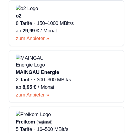
o2
8 Tarife · 150–1000 MBit/s
ab
29,99 €
/ Monat
zum Anbieter »
MAINGAU Energie
2 Tarife · 300–300 MBit/s
ab
8,95 €
/ Monat
zum Anbieter »
Freikom
(regional)
5 Tarife · 16–500 MBit/s