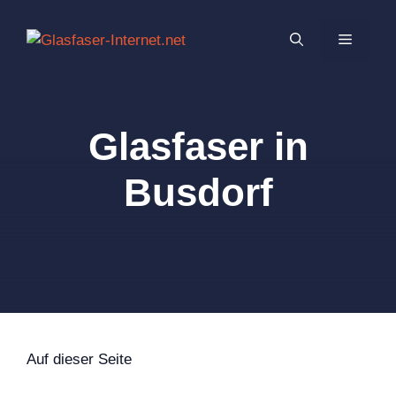
Zum
Inhalt
MENÜ
springen
Glasfaser in
Busdorf
Auf dieser Seite