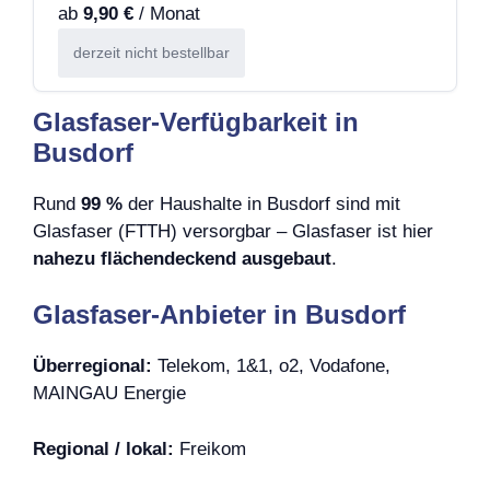
ab
9,90 €
/ Monat
derzeit nicht bestellbar
Glasfaser-Verfügbarkeit in
Busdorf
Rund
99 %
der Haushalte in Busdorf sind mit
Glasfaser (FTTH) versorgbar – Glasfaser ist hier
nahezu flächendeckend ausgebaut
.
Glasfaser-Anbieter in Busdorf
Überregional:
Telekom, 1&1, o2, Vodafone,
MAINGAU Energie
Regional / lokal:
Freikom