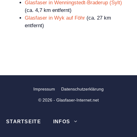
Glasfaser in Wenningstedt-Braderup (Sylt)
(ca. 4,7 km entfernt)
Glasfaser in Wyk auf Föhr
(ca. 27 km
entfernt)
Impressum
Datenschutzerklärung
© 2026 - Glasfaser-Internet.net
STARTSEITE
INFOS