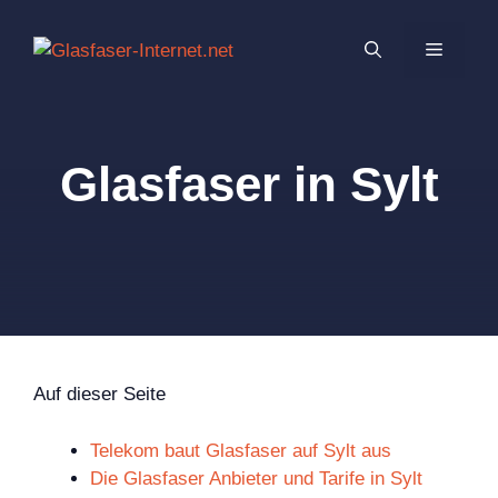
Zum
Inhalt
MENÜ
springen
Glasfaser in Sylt
Auf dieser Seite
Telekom baut Glasfaser auf Sylt aus
Die Glasfaser Anbieter und Tarife in Sylt