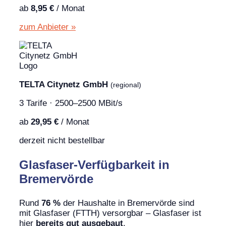
ab
8,95 €
/ Monat
zum Anbieter »
TELTA Citynetz GmbH
(regional)
3 Tarife · 2500–2500 MBit/s
ab
29,95 €
/ Monat
derzeit nicht bestellbar
Glasfaser-Verfügbarkeit in
Bremervörde
Rund
76 %
der Haushalte in Bremervörde sind
mit Glasfaser (FTTH) versorgbar – Glasfaser ist
hier
bereits gut ausgebaut
.