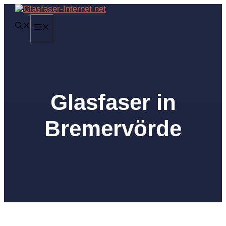
Zum
Inhalt
MENÜ
springen
Glasfaser in
Bremervörde