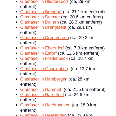
Glasfaser in Bliedersdorf
(ca. 29 km
entfernt)
Glasfaser in Breddorf
(ca. 21,1 km entfernt)
Glasfaser in Deinste
(ca. 20,6 km entfernt)
Glasfaser in Dollern
(ca. 28,3 km entfernt)
Glasfaser in Drangstedt
(ca. 29,1 km
entfernt)
Glasfaser in Drochtersen
(ca. 29,2 km
entfernt)
Glasfaser in Ebersdorf
(ca. 7,3 km entfernt)
Glasfaser in Estorf
(ca. 11,6 km entfernt)
Glasfaser in Fredenbeck
(ca. 18,7 km
entfernt)
Glasfaser in Gnarrenburg
(ca. 13,7 km
entfernt)
Glasfaser in Hambergen
(ca. 28 km
entfernt)
Glasfaser in Hammah
(ca. 21,5 km entfernt)
Glasfaser in Harsefeld
(ca. 24,6 km
entfernt)
Glasfaser in Hechthausen
(ca. 18,9 km
entfernt)
Glasfaser in Heeslingen
(ca. 22,8 km