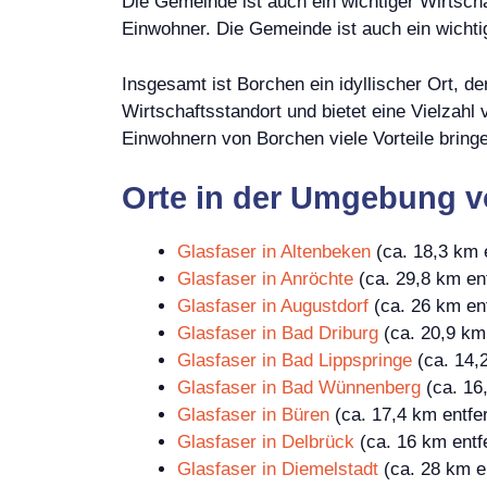
Die Gemeinde ist auch ein wichtiger Wirtscha
Einwohner. Die Gemeinde ist auch ein wichtig
Insgesamt ist Borchen ein idyllischer Ort, de
Wirtschaftsstandort und bietet eine Vielzahl 
Einwohnern von Borchen viele Vorteile bring
Orte in der Umgebung 
Glasfaser in Altenbeken
(ca. 18,3 km e
Glasfaser in Anröchte
(ca. 29,8 km ent
Glasfaser in Augustdorf
(ca. 26 km ent
Glasfaser in Bad Driburg
(ca. 20,9 km 
Glasfaser in Bad Lippspringe
(ca. 14,2
Glasfaser in Bad Wünnenberg
(ca. 16,
Glasfaser in Büren
(ca. 17,4 km entfer
Glasfaser in Delbrück
(ca. 16 km entf
Glasfaser in Diemelstadt
(ca. 28 km en