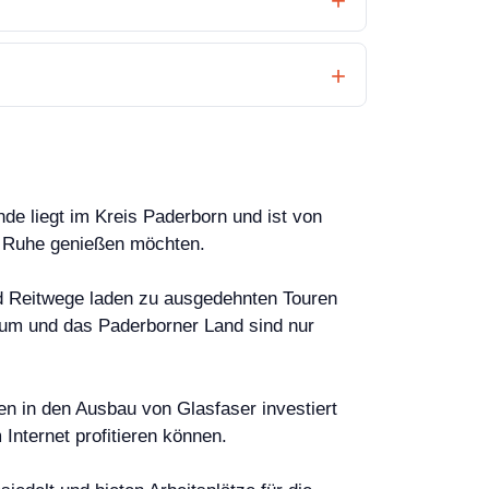
e liegt im Kreis Paderborn und ist von
ie Ruhe genießen möchten.
nd Reitwege laden zu ausgedehnten Touren
rum und das Paderborner Land sind nur
en in den Ausbau von Glasfaser investiert
nternet profitieren können.