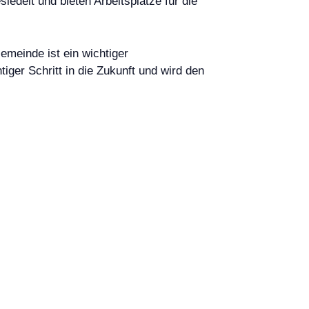
edelt und bieten Arbeitsplätze für die
emeinde ist ein wichtiger
tiger Schritt in die Zukunft und wird den