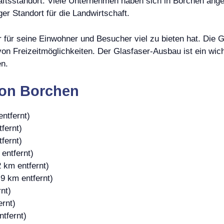
ftsstandort. Viele Unternehmen haben sich in Borchen angesi
er Standort für die Landwirtschaft.
r für seine Einwohner und Besucher viel zu bieten hat. Die G
von Freizeitmöglichkeiten. Der Glasfaser-Ausbau ist ein wich
en.
von Borchen
ntfernt)
fernt)
fernt)
entfernt)
 km entfernt)
9 km entfernt)
nt)
ernt)
tfernt)