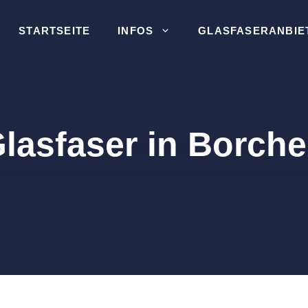
STARTSEITE
INFOS
GLASFASERANBIE
lasfaser in Borch