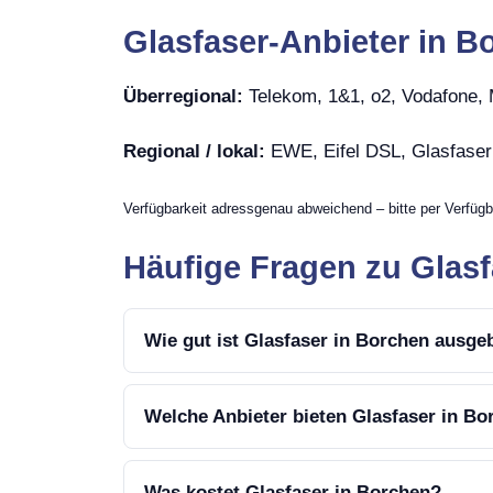
Glasfaser-Anbieter in B
Überregional:
Telekom, 1&1, o2, Vodafone
Regional / lokal:
EWE, Eifel DSL, Glasfase
Verfügbarkeit adressgenau abweichend – bitte per Verfügb
Häufige Fragen zu Glasf
Wie gut ist Glasfaser in Borchen ausge
Welche Anbieter bieten Glasfaser in Bo
Was kostet Glasfaser in Borchen?