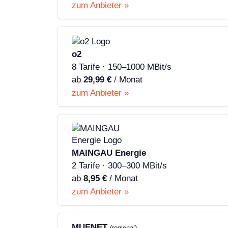
zum Anbieter »
o2
8 Tarife · 150–1000 MBit/s
ab
29,99 €
/ Monat
zum Anbieter »
MAINGAU Energie
2 Tarife · 300–300 MBit/s
ab
8,95 €
/ Monat
zum Anbieter »
MUENET
(regional)