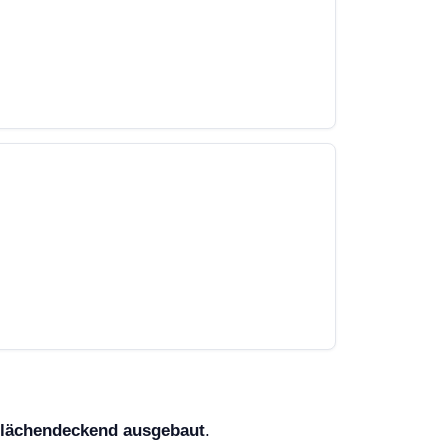
flächendeckend ausgebaut
.