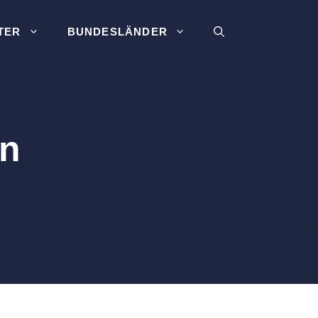
TER
BUNDESLÄNDER
en