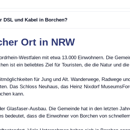
er DSL und Kabel in Borchen?
scher Ort in NRW
rdrhein-Westfalen mit etwa 13.000 Einwohnern. Die Gemeind
n ist ein beliebtes Ziel für Touristen, die die Natur und d
zeitmöglichkeiten für Jung und Alt. Wanderwege, Radwege u
 bieten. Das Schloss Neuhaus, das Heinz Nixdorf MuseumsFo
uchen kann.
 der Glasfaser-Ausbau. Die Gemeinde hat in den letzten Jahr
s bedeutet, dass die Einwohner von Borchen von schnellem I