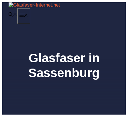
Zum
Inhalt
MENÜ
springen
Glasfaser in
Sassenburg