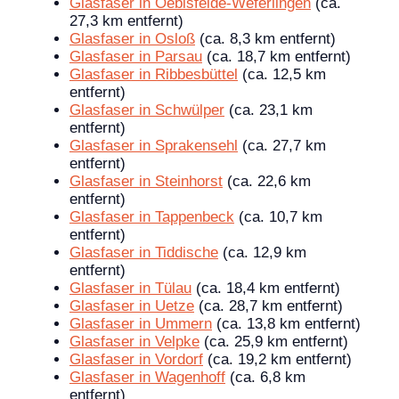
Glasfaser in Oebisfelde-Weferlingen
(ca.
27,3 km entfernt)
Glasfaser in Osloß
(ca. 8,3 km entfernt)
Glasfaser in Parsau
(ca. 18,7 km entfernt)
Glasfaser in Ribbesbüttel
(ca. 12,5 km
entfernt)
Glasfaser in Schwülper
(ca. 23,1 km
entfernt)
Glasfaser in Sprakensehl
(ca. 27,7 km
entfernt)
Glasfaser in Steinhorst
(ca. 22,6 km
entfernt)
Glasfaser in Tappenbeck
(ca. 10,7 km
entfernt)
Glasfaser in Tiddische
(ca. 12,9 km
entfernt)
Glasfaser in Tülau
(ca. 18,4 km entfernt)
Glasfaser in Uetze
(ca. 28,7 km entfernt)
Glasfaser in Ummern
(ca. 13,8 km entfernt)
Glasfaser in Velpke
(ca. 25,9 km entfernt)
Glasfaser in Vordorf
(ca. 19,2 km entfernt)
Glasfaser in Wagenhoff
(ca. 6,8 km
entfernt)