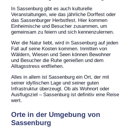
In Sassenburg gibt es auch kulturelle
Veranstaltungen, wie das jährliche Dorffest oder
das Sassenburger Herbstfest. Hier kommen
Einheimische und Besucher zusammen, um
gemeinsam zu feiern und sich kennenzulernen.
Wer die Natur liebt, wird in Sassenburg auf jeden
Fall auf seine Kosten kommen. Inmitten von
Wäldern, Wiesen und Seen können Bewohner
und Besucher die Ruhe genießen und dem
Alltagsstress entfliehen.
Alles in allem ist Sassenburg ein Ort, der mit
seiner idyllischen Lage und seiner guten
Infrastruktur überzeugt. Ob als Wohnort oder
Ausflugsziel – Sassenburg ist definitiv eine Reise
wert.
Orte in der Umgebung von
Sassenburg