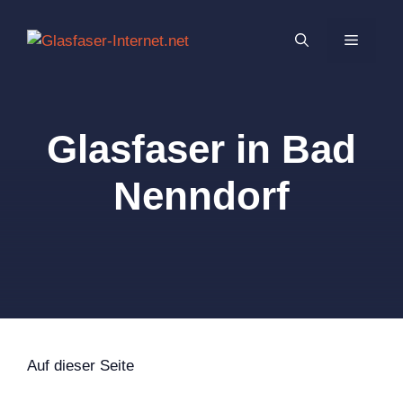
Zum
Inhalt
MENÜ
springen
Glasfaser in Bad
Nenndorf
Auf dieser Seite