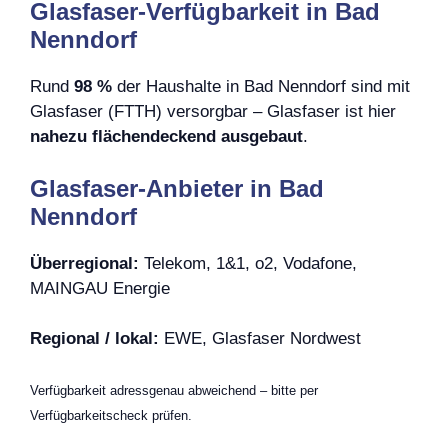
Glasfaser-Verfügbarkeit in Bad
Nenndorf
Rund
98 %
der Haushalte in Bad Nenndorf sind mit
Glasfaser (FTTH) versorgbar – Glasfaser ist hier
nahezu flächendeckend ausgebaut
.
Glasfaser-Anbieter in Bad
Nenndorf
Überregional:
Telekom, 1&1, o2, Vodafone,
MAINGAU Energie
Regional / lokal:
EWE, Glasfaser Nordwest
Verfügbarkeit adressgenau abweichend – bitte per
Verfügbarkeitscheck prüfen.