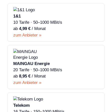
1&1
10 Tarife · 50–1000 MBit/s
ab
4,99 €
/ Monat
zum Anbieter »
MAINGAU Energie
20 Tarife · 50–1000 MBit/s
ab
8,95 €
/ Monat
zum Anbieter »
Telekom
16 Tarife · 150–1000 MBit/s