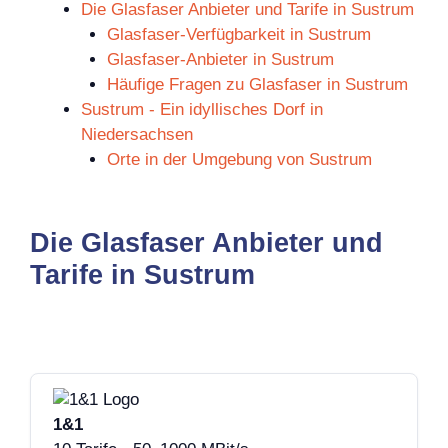
Die Glasfaser Anbieter und Tarife in Sustrum
Glasfaser-Verfügbarkeit in Sustrum
Glasfaser-Anbieter in Sustrum
Häufige Fragen zu Glasfaser in Sustrum
Sustrum - Ein idyllisches Dorf in
Niedersachsen
Orte in der Umgebung von Sustrum
Die Glasfaser Anbieter und
Tarife in Sustrum
1&1