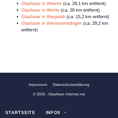
Glasfaser in Weener
(ca. 29,1 km entfernt)
Glasfaser in Werlte
(ca. 28 km entfernt)
Glasfaser in Werpeloh
(ca. 15,2 km entfernt)
Glasfaser in Westoverledingen
(ca. 29,2 km
entfernt)
Impressum
Datenschutzerklärung
© 2026 - Glasfaser-Internet.net
STARTSEITE
INFOS