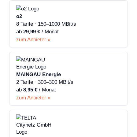
o2
8 Tarife · 150–1000 MBit/s
ab
29,99 €
/ Monat
zum Anbieter »
MAINGAU Energie
2 Tarife · 300–300 MBit/s
ab
8,95 €
/ Monat
zum Anbieter »