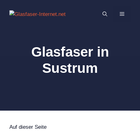
Zum
Inhalt
MENÜ
springen
Glasfaser in
Sustrum
Auf dieser Seite