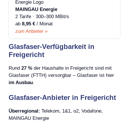
MAINGAU Energie
2 Tarife · 300–300 MBit/s
ab
8,95 €
/ Monat
zum Anbieter »
Glasfaser-Verfügbarkeit in
Freigericht
Rund
27 %
der Haushalte in Freigericht sind mit
Glasfaser (FTTH) versorgbar – Glasfaser ist hier
im Ausbau
.
Glasfaser-Anbieter in Freigericht
Überregional:
Telekom, 1&1, o2, Vodafone,
MAINGAU Energie