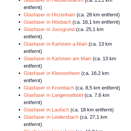
Glasfaser in Heusenstamm
(ca. 25,1 km
entfernt)
Glasfaser in Hirzenhain
(ca. 28 km entfernt)
Glasfaser in Hösbach
(ca. 16,1 km entfernt)
Glasfaser in Jossgrund
(ca. 25,1 km
entfernt)
Glasfaser in Karlstein a.Main
(ca. 13 km
entfernt)
Glasfaser in Karlstein am Main
(ca. 13 km
entfernt)
Glasfaser in Kleinostheim
(ca. 16,2 km
entfernt)
Glasfaser in Krombach
(ca. 8,5 km entfernt)
Glasfaser in Langenselbold
(ca. 7,6 km
entfernt)
Glasfaser in Laufach
(ca. 18 km entfernt)
Glasfaser in Leidersbach
(ca. 27,1 km
entfernt)