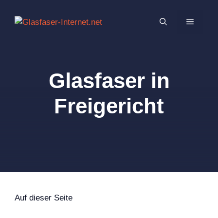
Zum
Inhalt
MENÜ
springen
Glasfaser in
Freigericht
Auf dieser Seite