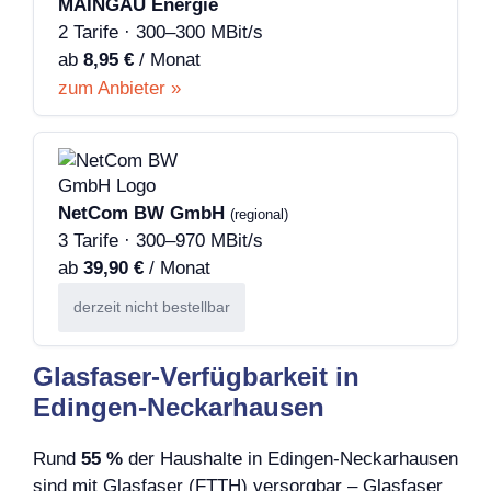
MAINGAU Energie
2 Tarife · 300–300 MBit/s
ab
8,95 €
/ Monat
zum Anbieter »
NetCom BW GmbH
(regional)
3 Tarife · 300–970 MBit/s
ab
39,90 €
/ Monat
derzeit nicht bestellbar
Glasfaser-Verfügbarkeit in
Edingen-Neckarhausen
Rund
55 %
der Haushalte in Edingen-Neckarhausen
sind mit Glasfaser (FTTH) versorgbar – Glasfaser