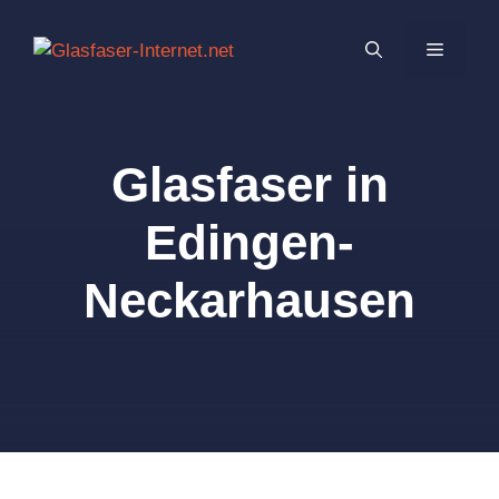
Zum
Inhalt
MENÜ
springen
Glasfaser in
Edingen-
Neckarhausen