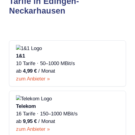
Tarife in Edingen-
Neckarhausen
1&1
10 Tarife · 50–1000 MBit/s
ab
4,99 €
/ Monat
zum Anbieter »
Telekom
16 Tarife · 150–1000 MBit/s
ab
9,95 €
/ Monat
zum Anbieter »