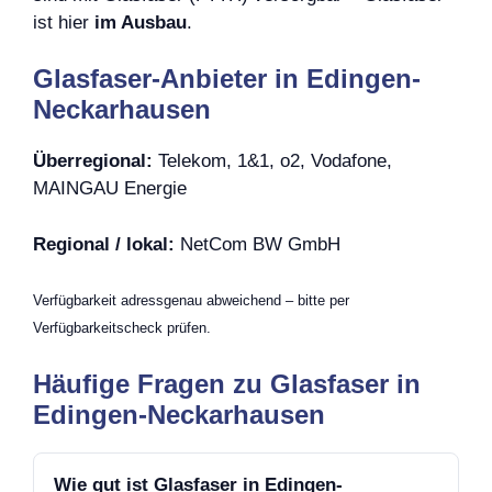
ist hier
im Ausbau
.
Glasfaser-Anbieter in Edingen-
Neckarhausen
Überregional:
Telekom, 1&1, o2, Vodafone,
MAINGAU Energie
Regional / lokal:
NetCom BW GmbH
Verfügbarkeit adressgenau abweichend – bitte per
Verfügbarkeitscheck prüfen.
Häufige Fragen zu Glasfaser in
Edingen-Neckarhausen
Wie gut ist Glasfaser in Edingen-