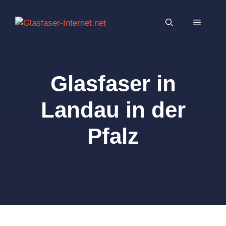
Zum
Inhalt
MENÜ
springen
Glasfaser in
Landau in der
Pfalz