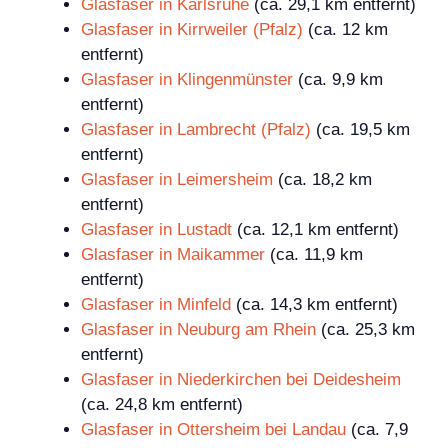
Glasfaser in Karlsruhe
(ca. 29,1 km entfernt)
Glasfaser in Kirrweiler (Pfalz)
(ca. 12 km
entfernt)
Glasfaser in Klingenmünster
(ca. 9,9 km
entfernt)
Glasfaser in Lambrecht (Pfalz)
(ca. 19,5 km
entfernt)
Glasfaser in Leimersheim
(ca. 18,2 km
entfernt)
Glasfaser in Lustadt
(ca. 12,1 km entfernt)
Glasfaser in Maikammer
(ca. 11,9 km
entfernt)
Glasfaser in Minfeld
(ca. 14,3 km entfernt)
Glasfaser in Neuburg am Rhein
(ca. 25,3 km
entfernt)
Glasfaser in Niederkirchen bei Deidesheim
(ca. 24,8 km entfernt)
Glasfaser in Ottersheim bei Landau
(ca. 7,9