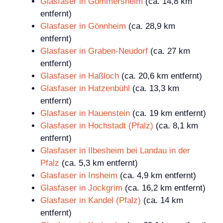
Glasfaser in Gommersheim
(ca. 14,8 km
entfernt)
Glasfaser in Gönnheim
(ca. 28,9 km
entfernt)
Glasfaser in Graben-Neudorf
(ca. 27 km
entfernt)
Glasfaser in Haßloch
(ca. 20,6 km entfernt)
Glasfaser in Hatzenbühl
(ca. 13,3 km
entfernt)
Glasfaser in Hauenstein
(ca. 19 km entfernt)
Glasfaser in Hochstadt (Pfalz)
(ca. 8,1 km
entfernt)
Glasfaser in Ilbesheim bei Landau in der
Pfalz
(ca. 5,3 km entfernt)
Glasfaser in Insheim
(ca. 4,9 km entfernt)
Glasfaser in Jockgrim
(ca. 16,2 km entfernt)
Glasfaser in Kandel (Pfalz)
(ca. 14 km
entfernt)