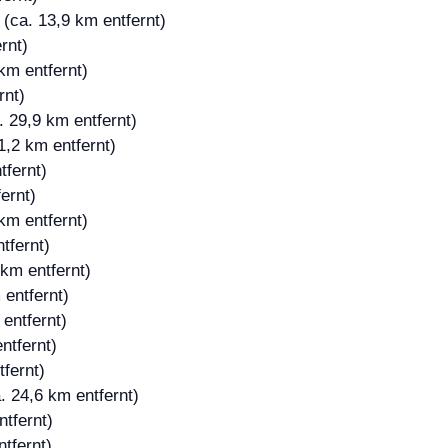
(ca. 13,9 km entfernt)
rnt)
km entfernt)
rnt)
. 29,9 km entfernt)
1,2 km entfernt)
tfernt)
ernt)
km entfernt)
tfernt)
km entfernt)
 entfernt)
entfernt)
ntfernt)
fernt)
. 24,6 km entfernt)
tfernt)
tfernt)