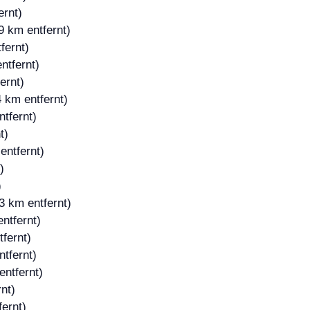
ernt)
9 km entfernt)
fernt)
ntfernt)
ernt)
 km entfernt)
tfernt)
t)
entfernt)
)
)
3 km entfernt)
ntfernt)
fernt)
tfernt)
entfernt)
nt)
ernt)