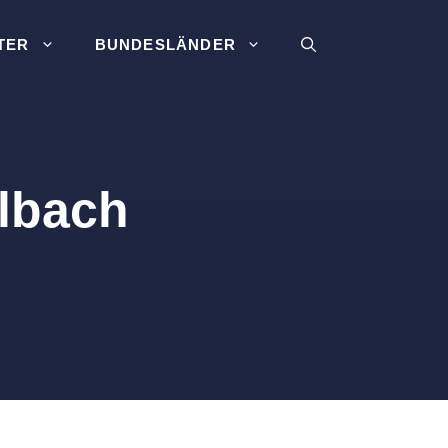
TER
BUNDESLÄNDER
lbach