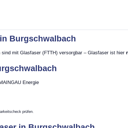
t in Burgschwalbach
sind mit Glasfaser (FTTH) versorgbar – Glasfaser ist hier
Burgschwalbach
, MAINGAU Energie
arkeitscheck prüfen.
faser in Burgschwalbach