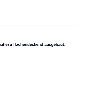
nahezu flächendeckend ausgebaut
.