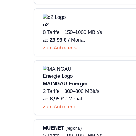
o2
8 Tarife · 150–1000 MBit/s
ab
29,99 €
/ Monat
zum Anbieter »
MAINGAU Energie
2 Tarife · 300–300 MBit/s
ab
8,95 €
/ Monat
zum Anbieter »
MUENET
(regional)
5 Tarife · 100–1000 MBit/s