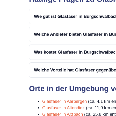
Wie gut ist Glasfaser in Burgschwalba
Welche Anbieter bieten Glasfaser in B
Was kostet Glasfaser in Burgschwalba
Welche Vorteile hat Glasfaser gegenüb
Orte in der Umgebung 
Glasfaser in Aarbergen
(ca. 4,1 km ent
Glasfaser in Altendiez
(ca. 11,9 km ent
Glasfaser in Arzbach
(ca. 25,8 km ent