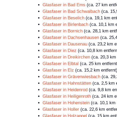
Glasfaser in Bad Ems
(ca. 27 km entf
Glasfaser in Bad Schwalbach
(ca. 15,
Glasfaser in Beselich
(ca. 19,1 km ent
Glasfaser in Birlenbach
(ca. 10,1 km e
Glasfaser in Bornich
(ca. 28,1 km entf
Glasfaser in Dachsenhausen
(ca. 25,4
Glasfaser in Dausenau
(ca. 23,2 km en
Glasfaser in Diez
(ca. 10,8 km entfern
Glasfaser in Dreikirchen
(ca. 20,3 km 
Glasfaser in Elbtal
(ca. 25 km entfernt
Glasfaser in Elz
(ca. 15,2 km entfernt
Glasfaser in Grävenwiesbach
(ca. 29,
Glasfaser in Hahnstätten
(ca. 2,5 km e
Glasfaser in Heidenrod
(ca. 9,8 km ent
Glasfaser in Heiligenroth
(ca. 24 km en
Glasfaser in Hohenstein
(ca. 10,1 km 
Glasfaser in Holler
(ca. 22,6 km entfer
Glasfaser in Holzappel
(ca. 15 km entf