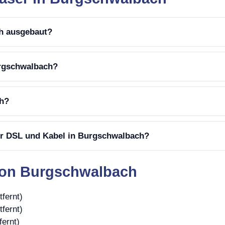
ch ausgebaut?
urgschwalbach?
ch?
er DSL und Kabel in Burgschwalbach?
von Burgschwalbach
fernt)
fernt)
fernt)