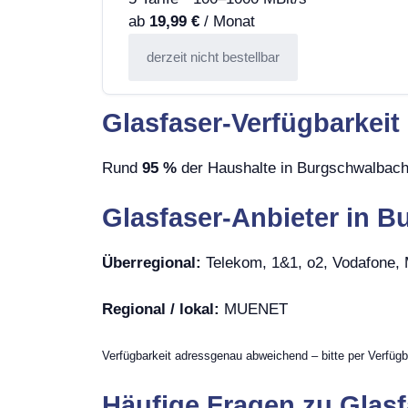
ab
19,99 €
/ Monat
derzeit nicht bestellbar
Glasfaser-Verfügbarkei
Rund
95 %
der Haushalte in Burgschwalbach 
Glasfaser-Anbieter in 
Überregional:
Telekom, 1&1, o2, Vodafone
Regional / lokal:
MUENET
Verfügbarkeit adressgenau abweichend – bitte per Verfügb
Häufige Fragen zu Glas