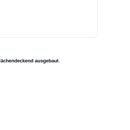
lächendeckend ausgebaut
.