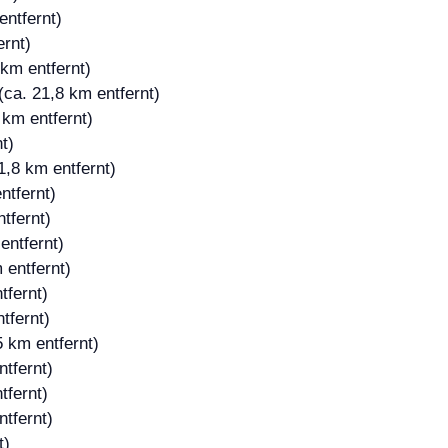
entfernt)
ernt)
km entfernt)
(ca. 21,8 km entfernt)
 km entfernt)
t)
1,8 km entfernt)
ntfernt)
tfernt)
entfernt)
 entfernt)
tfernt)
tfernt)
5 km entfernt)
tfernt)
tfernt)
tfernt)
t)