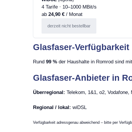
4 Tarife · 10–1000 MBit/s
ab
24,90 €
/ Monat
derzeit nicht bestellbar
Glasfaser-Verfügbarkeit
Rund
99 %
der Haushalte in Romrod sind mit
Glasfaser-Anbieter in 
Überregional:
Telekom, 1&1, o2, Vodafone
Regional / lokal:
wiDSL
Verfügbarkeit adressgenau abweichend – bitte per Verfügb