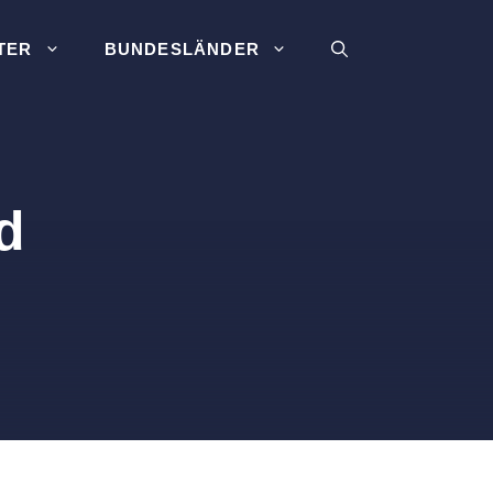
TER
BUNDESLÄNDER
d