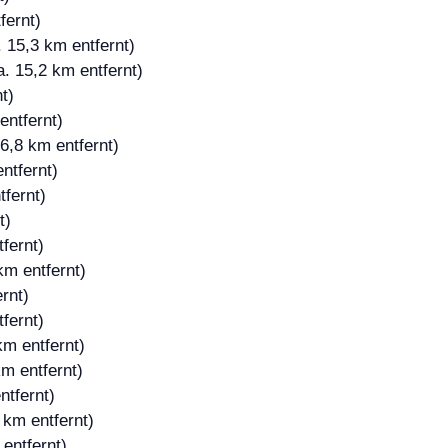
fernt)
 15,3 km entfernt)
. 15,2 km entfernt)
t)
entfernt)
6,8 km entfernt)
ntfernt)
tfernt)
t)
fernt)
km entfernt)
rnt)
fernt)
km entfernt)
m entfernt)
ntfernt)
 km entfernt)
entfernt)