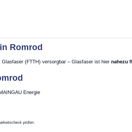
 in Romrod
 Glasfaser (FTTH) versorgbar – Glasfaser ist hier
nahezu f
Romrod
, MAINGAU Energie
arkeitscheck prüfen.