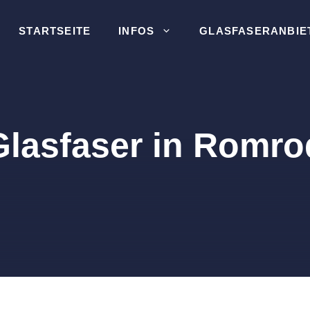
STARTSEITE
INFOS
GLASFASERANBIE
Glasfaser in Romro