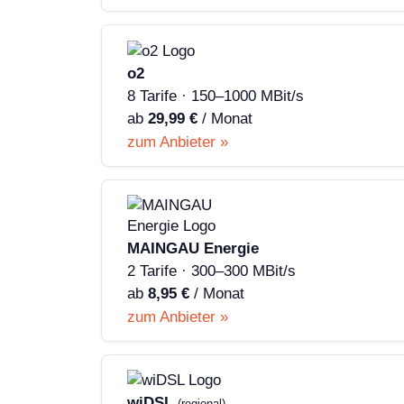
o2
8 Tarife · 150–1000 MBit/s
ab
29,99 €
/ Monat
zum Anbieter »
MAINGAU Energie
2 Tarife · 300–300 MBit/s
ab
8,95 €
/ Monat
zum Anbieter »
wiDSL
(regional)