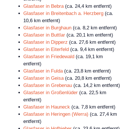
Glasfaser in Bebra
(ca. 24,4 km entfernt)
Glasfaser in Breitenbach a. Herzberg
(ca.
10,6 km entfernt)
Glasfaser in Burghaun
(ca. 8,2 km entfernt)
Glasfaser in Buttlar
(ca. 20,1 km entfernt)
Glasfaser in Dipperz
(ca. 27,6 km entfernt)
Glasfaser in Eiterfeld
(ca. 9,4 km entfernt)
Glasfaser in Friedewald
(ca. 19,1 km
entfernt)
Glasfaser in Fulda
(ca. 23,8 km entfernt)
Glasfaser in Geisa
(ca. 20,8 km entfernt)
Glasfaser in Grebenau
(ca. 14,2 km entfernt)
Glasfaser in Großenlüder
(ca. 22,5 km
entfernt)
Glasfaser in Hauneck
(ca. 7,8 km entfernt)
Glasfaser in Heringen (Werra)
(ca. 27,4 km
entfernt)
Glasfaser in Hofbieber
(ca. 23,6 km entfernt)