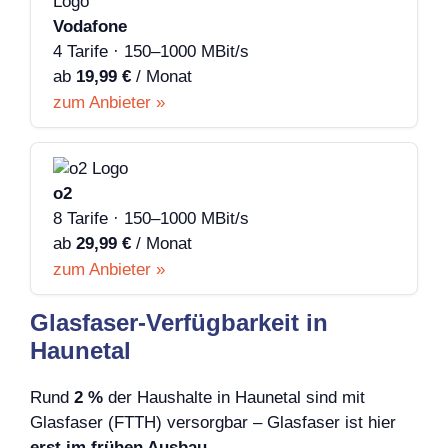
Vodafone
4 Tarife · 150–1000 MBit/s
ab
19,99 €
/ Monat
zum Anbieter »
o2
8 Tarife · 150–1000 MBit/s
ab
29,99 €
/ Monat
zum Anbieter »
Glasfaser-Verfügbarkeit in
Haunetal
Rund
2 %
der Haushalte in Haunetal sind mit
Glasfaser (FTTH) versorgbar – Glasfaser ist hier
erst im frühen Ausbau
.