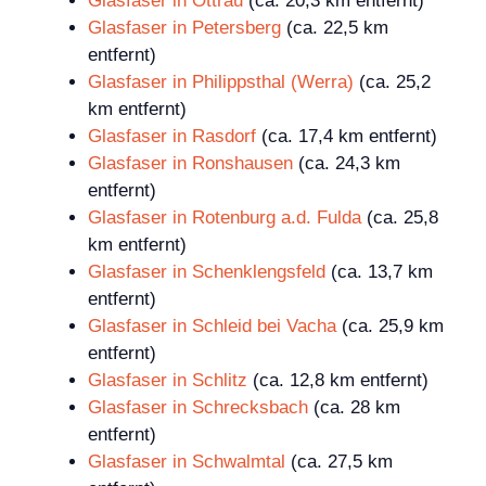
Glasfaser in Ottrau
(ca. 20,3 km entfernt)
Glasfaser in Petersberg
(ca. 22,5 km
entfernt)
Glasfaser in Philippsthal (Werra)
(ca. 25,2
km entfernt)
Glasfaser in Rasdorf
(ca. 17,4 km entfernt)
Glasfaser in Ronshausen
(ca. 24,3 km
entfernt)
Glasfaser in Rotenburg a.d. Fulda
(ca. 25,8
km entfernt)
Glasfaser in Schenklengsfeld
(ca. 13,7 km
entfernt)
Glasfaser in Schleid bei Vacha
(ca. 25,9 km
entfernt)
Glasfaser in Schlitz
(ca. 12,8 km entfernt)
Glasfaser in Schrecksbach
(ca. 28 km
entfernt)
Glasfaser in Schwalmtal
(ca. 27,5 km