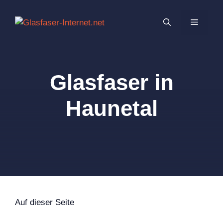
Zum
Inhalt
MENÜ
springen
Glasfaser in
Haunetal
Auf dieser Seite