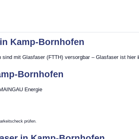
t in Kamp-Bornhofen
sind mit Glasfaser (FTTH) versorgbar – Glasfaser ist hier
Kamp-Bornhofen
, MAINGAU Energie
arkeitscheck prüfen.
faser in Kamp-Bornhofen