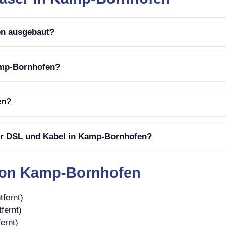
en ausgebaut?
amp-Bornhofen?
en?
ber DSL und Kabel in Kamp-Bornhofen?
von Kamp-Bornhofen
tfernt)
fernt)
ernt)