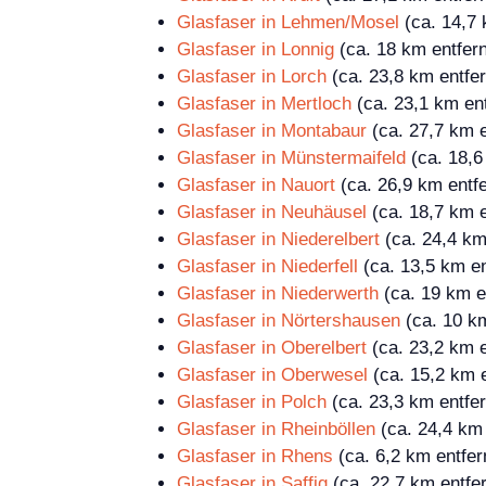
Glasfaser in Lehmen/Mosel
(ca. 14,7 
Glasfaser in Lonnig
(ca. 18 km entfern
Glasfaser in Lorch
(ca. 23,8 km entfer
Glasfaser in Mertloch
(ca. 23,1 km ent
Glasfaser in Montabaur
(ca. 27,7 km e
Glasfaser in Münstermaifeld
(ca. 18,6
Glasfaser in Nauort
(ca. 26,9 km entfe
Glasfaser in Neuhäusel
(ca. 18,7 km e
Glasfaser in Niederelbert
(ca. 24,4 km
Glasfaser in Niederfell
(ca. 13,5 km en
Glasfaser in Niederwerth
(ca. 19 km e
Glasfaser in Nörtershausen
(ca. 10 km
Glasfaser in Oberelbert
(ca. 23,2 km e
Glasfaser in Oberwesel
(ca. 15,2 km e
Glasfaser in Polch
(ca. 23,3 km entfer
Glasfaser in Rheinböllen
(ca. 24,4 km 
Glasfaser in Rhens
(ca. 6,2 km entfer
Glasfaser in Saffig
(ca. 22,7 km entfer