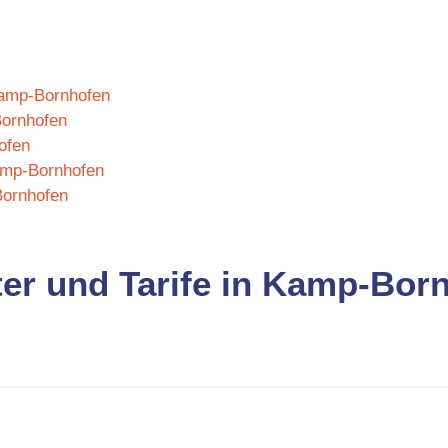
 Kamp-Bornhofen
Bornhofen
ofen
amp-Bornhofen
Bornhofen
ter und Tarife in Kamp-Bor