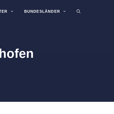
TER
BUNDESLÄNDER
nhofen