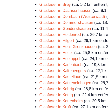
Glasfaser in Brey
(ca. 5,2 km entfernt
Glasfaser in Dachsenhausen
(ca. 8,1 
Glasfaser in Dernbach (Westerwald)
(
Glasfaser in Dommershausen
(ca. 18,
Glasfaser in Gondershausen
(ca. 11,4
Glasfaser in Heidenrod
(ca. 26,7 km e
Glasfaser in Hilgert
(ca. 26,1 km entfe
Glasfaser in Höhr-Grenzhausen
(ca. 2
Glasfaser in Holler
(ca. 25,8 km entfer
Glasfaser in Holzappel
(ca. 24,1 km en
Glasfaser in Kadenbach
(ca. 19,8 km 
Glasfaser in Kaltenengers
(ca. 22,1 k
Glasfaser in Kastellaun
(ca. 21,5 km e
Glasfaser in Katzenelnbogen
(ca. 25,7
Glasfaser in Kehrig
(ca. 28,8 km entfe
Glasfaser in Kettig
(ca. 22,4 km entfer
Glasfaser in Kottenheim
(ca. 29,5 km 
Glasfaser in Kruft
(ca. 27,1 km entfern