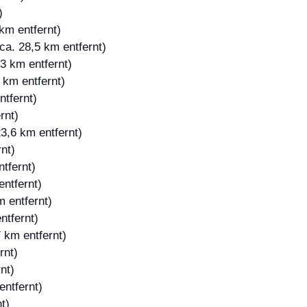
)
km entfernt)
ca. 28,5 km entfernt)
3 km entfernt)
 km entfernt)
ntfernt)
rnt)
3,6 km entfernt)
nt)
tfernt)
entfernt)
m entfernt)
ntfernt)
 km entfernt)
rnt)
nt)
entfernt)
t)