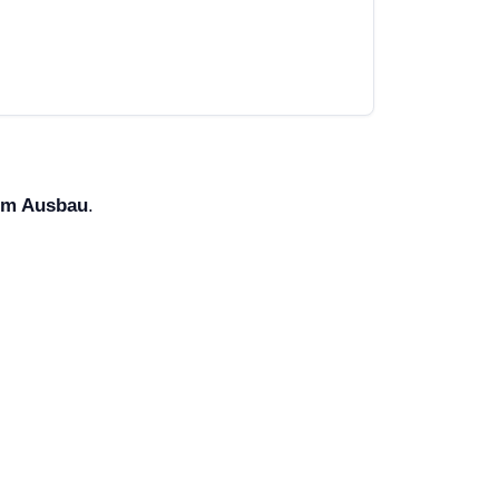
im Ausbau
.