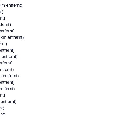
km entfernt)
t)
nt)
fernt)
ntfernt)
 km entfernt)
rnt)
ntfernt)
 entfernt)
tfernt)
ntfernt)
 entfernt)
ntfernt)
ntfernt)
nt)
entfernt)
nt)
nt)