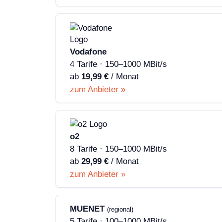
Vodafone
4 Tarife · 150–1000 MBit/s
ab
19,99 €
/ Monat
zum Anbieter »
o2
8 Tarife · 150–1000 MBit/s
ab
29,99 €
/ Monat
zum Anbieter »
MUENET
(regional)
5 Tarife · 100–1000 MBit/s