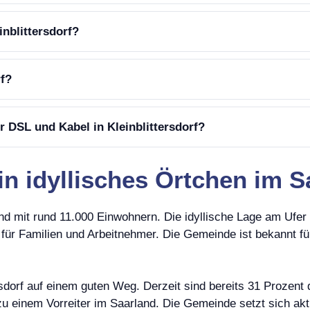
inblittersdorf?
rf?
r DSL und Kabel in Kleinblittersdorf?
Ein idyllisches Örtchen im 
and mit rund 11.000 Einwohnern. Die idyllische Lage am Ufe
r Familien und Arbeitnehmer. Die Gemeinde ist bekannt für 
rsdorf auf einem guten Weg. Derzeit sind bereits 31 Prozent 
u einem Vorreiter im Saarland. Die Gemeinde setzt sich aktiv