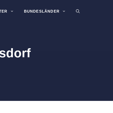
TER
BUNDESLÄNDER
rsdorf