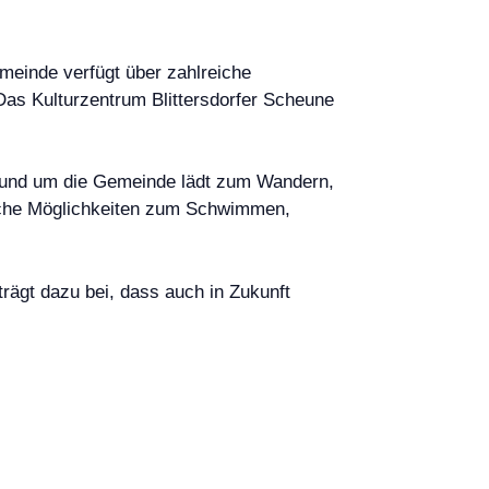
emeinde verfügt über zahlreiche
Das Kulturzentrum Blittersdorfer Scheune
ur rund um die Gemeinde lädt zum Wandern,
eiche Möglichkeiten zum Schwimmen,
 trägt dazu bei, dass auch in Zukunft