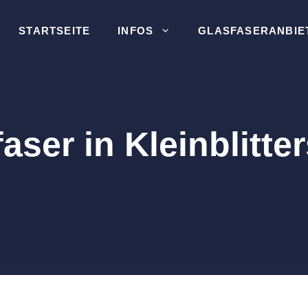
STARTSEITE
INFOS
GLASFASERANBIE
aser in Kleinblitte