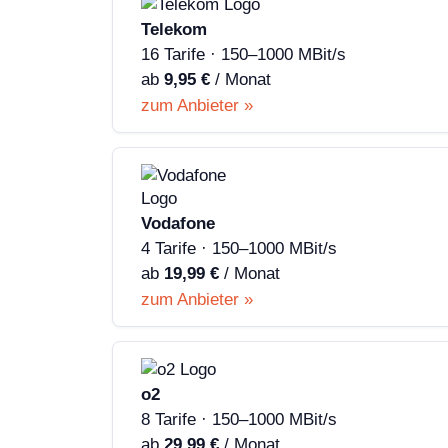
Telekom
16 Tarife · 150–1000 MBit/s
ab
9,95 €
/ Monat
zum Anbieter »
Vodafone
4 Tarife · 150–1000 MBit/s
ab
19,99 €
/ Monat
zum Anbieter »
o2
8 Tarife · 150–1000 MBit/s
ab
29,99 €
/ Monat