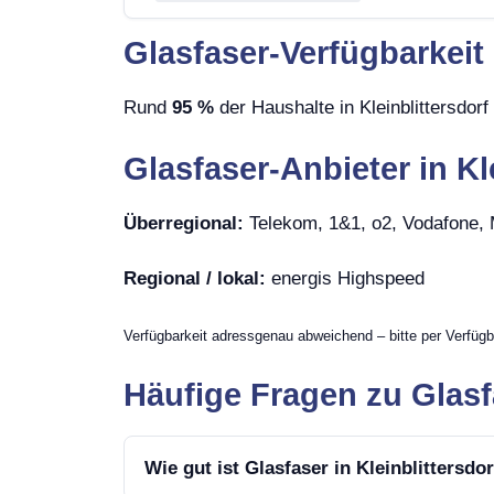
Glasfaser-Verfügbarkeit 
Rund
95 %
der Haushalte in Kleinblittersdor
Glasfaser-Anbieter in Kl
Überregional:
Telekom, 1&1, o2, Vodafone
Regional / lokal:
energis Highspeed
Verfügbarkeit adressgenau abweichend – bitte per Verfügb
Häufige Fragen zu Glasfa
Wie gut ist Glasfaser in Kleinblittersdo