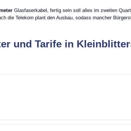
ometer
Glasfaserkabel, fertig sein soll alles im zweiten Quar
Auch die Telekom plant den Ausbau, sodass mancher Bürgers
er und Tarife in Kleinblitte