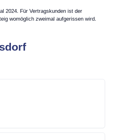
tal 2024. Für Vertragskunden ist der
teig womöglich zweimal aufgerissen wird.
rsdorf