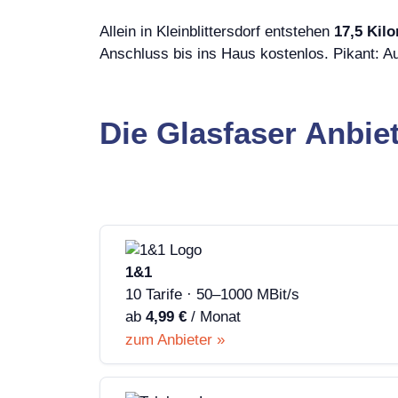
Allein in Kleinblittersdorf entstehen
17,5 Kil
Anschluss bis ins Haus kostenlos. Pikant: 
Die Glasfaser Anbiet
1&1
10 Tarife · 50–1000 MBit/s
ab
4,99 €
/ Monat
zum Anbieter »