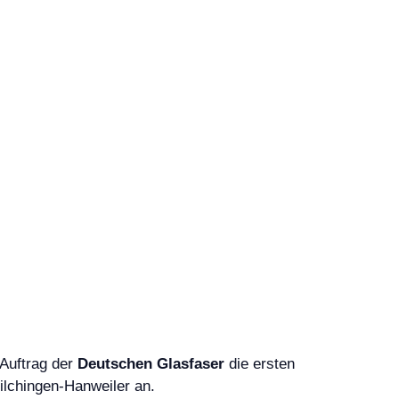
 Auftrag der
Deutschen Glasfaser
die ersten
ilchingen-Hanweiler an.