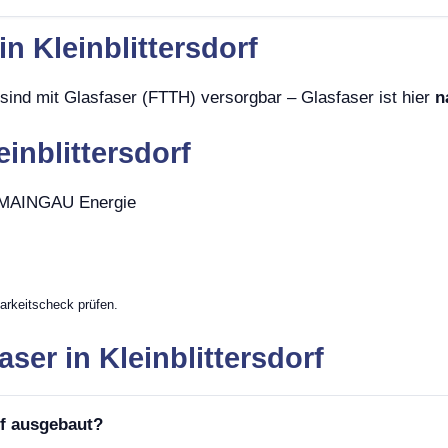
in Kleinblittersdorf
f sind mit Glasfaser (FTTH) versorgbar – Glasfaser ist hier
n
einblittersdorf
, MAINGAU Energie
arkeitscheck prüfen.
ser in Kleinblittersdorf
rf ausgebaut?