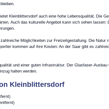
bleiben.
etet Kleinblittersdorf auch eine hohe Lebensqualität. Die G
rten. Auch das kulturelle Angebot kann sich sehen lassen: 
hrungen.
orf zahlreiche Möglichkeiten zur Freizeitgestaltung. Die Nat
ortler kommen auf ihre Kosten: An der Saar gibt es zahlr
squalität und einer guten Infrastruktur. Der Glasfaser-Ausbau
Einzug halten werden.
n Kleinblittersdorf
fernt)
ntfernt)
)