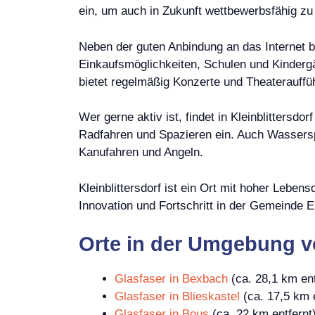
ein, um auch in Zukunft wettbewerbsfähig zu 
Neben der guten Anbindung an das Internet bi
Einkaufsmöglichkeiten, Schulen und Kindergä
bietet regelmäßig Konzerte und Theaterauffü
Wer gerne aktiv ist, findet in Kleinblittersd
Radfahren und Spazieren ein. Auch Wassersp
Kanufahren und Angeln.
Kleinblittersdorf ist ein Ort mit hoher Leben
Innovation und Fortschritt in der Gemeinde 
Orte in der Umgebung vo
Glasfaser in Bexbach
(ca. 28,1 km ent
Glasfaser in Blieskastel
(ca. 17,5 km e
Glasfaser in Bous
(ca. 22 km entfernt