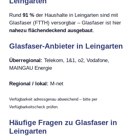
Leingarten
Rund
91 %
der Haushalte in Leingarten sind mit
Glasfaser (FTTH) versorgbar – Glasfaser ist hier
nahezu flächendeckend ausgebaut
.
Glasfaser-Anbieter in Leingarten
Überregional:
Telekom, 1&1, o2, Vodafone,
MAINGAU Energie
Regional / lokal:
M-net
Verfügbarkeit adressgenau abweichend – bitte per
Verfügbarkeitscheck prüfen.
Häufige Fragen zu Glasfaser in
Leingarten