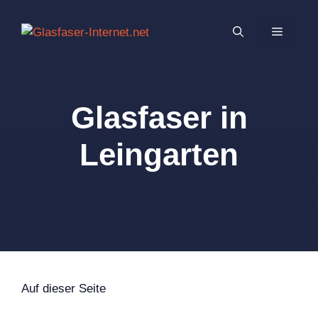
Zum
Inhalt
MENÜ
springen
Glasfaser in
Leingarten
Auf dieser Seite