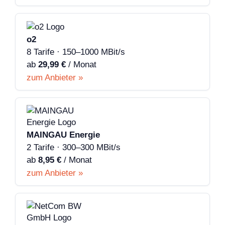
o2
8 Tarife · 150–1000 MBit/s
ab
29,99 €
/ Monat
zum Anbieter »
MAINGAU Energie
2 Tarife · 300–300 MBit/s
ab
8,95 €
/ Monat
zum Anbieter »