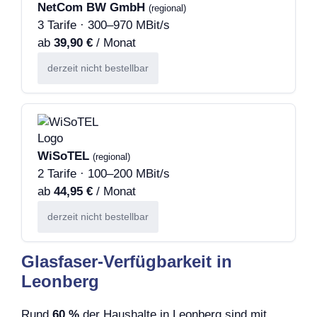
NetCom BW GmbH
(regional)
3 Tarife · 300–970 MBit/s
ab
39,90 €
/ Monat
derzeit nicht bestellbar
WiSoTEL
(regional)
2 Tarife · 100–200 MBit/s
ab
44,95 €
/ Monat
derzeit nicht bestellbar
Glasfaser-Verfügbarkeit in
Leonberg
Rund
60 %
der Haushalte in Leonberg sind mit