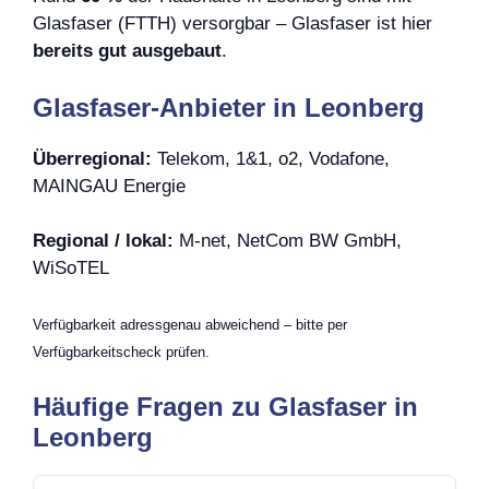
Glasfaser (FTTH) versorgbar – Glasfaser ist hier
bereits gut ausgebaut
.
Glasfaser-Anbieter in Leonberg
Überregional:
Telekom, 1&1, o2, Vodafone,
MAINGAU Energie
Regional / lokal:
M-net, NetCom BW GmbH,
WiSoTEL
Verfügbarkeit adressgenau abweichend – bitte per
Verfügbarkeitscheck prüfen.
Häufige Fragen zu Glasfaser in
Leonberg