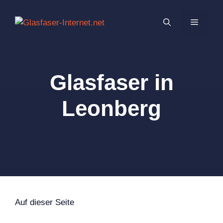
Zum
Inhalt
MENÜ
springen
Glasfaser in
Leonberg
Auf dieser Seite