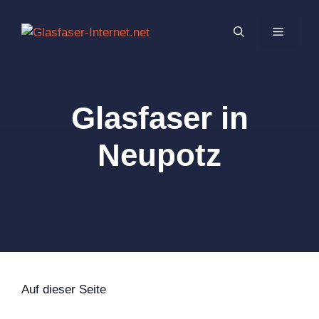
Zum
Inhalt
MENÜ
springen
Glasfaser in
Neupotz
Auf dieser Seite