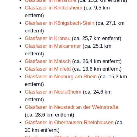
Glasfaser in Karlsruhe
(ca. 13,2 km entfernt)
Glasfaser in Knittelsheim
(ca. 9,5 km
entfernt)
Glasfaser in Königsbach-Stein
(ca. 27,1 km
entfernt)
Glasfaser in Kronau
(ca. 25,7 km entfernt)
Glasfaser in Maikammer
(ca. 25,1 km
entfernt)
Glasfaser in Malsch
(ca. 26,4 km entfernt)
Glasfaser in Minfeld
(ca. 13,6 km entfernt)
Glasfaser in Neuburg am Rhein
(ca. 15,3 km
entfernt)
Glasfaser in Neulußheim
(ca. 24,6 km
entfernt)
Glasfaser in Neustadt an der Weinstraße
(ca. 28,6 km entfernt)
Glasfaser in Oberhausen-Rheinhausen
(ca.
20 km entfernt)