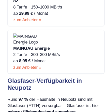
o2
8 Tarife · 150–1000 MBit/s
ab
29,99 €
/ Monat
zum Anbieter »
MAINGAU Energie
2 Tarife · 300–300 MBit/s
ab
8,95 €
/ Monat
zum Anbieter »
Glasfaser-Verfügbarkeit in
Neupotz
Rund
97 %
der Haushalte in Neupotz sind mit
Glasfaser (FTTH) versorgbar – Glasfaser ist hier
nahezu flächendeckend ausgebaut
.