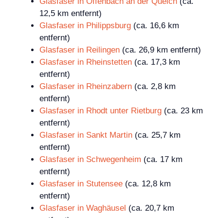
Glasfaser in Offenbach an der Queich
(ca.
12,5 km entfernt)
Glasfaser in Philippsburg
(ca. 16,6 km
entfernt)
Glasfaser in Reilingen
(ca. 26,9 km entfernt)
Glasfaser in Rheinstetten
(ca. 17,3 km
entfernt)
Glasfaser in Rheinzabern
(ca. 2,8 km
entfernt)
Glasfaser in Rhodt unter Rietburg
(ca. 23 km
entfernt)
Glasfaser in Sankt Martin
(ca. 25,7 km
entfernt)
Glasfaser in Schwegenheim
(ca. 17 km
entfernt)
Glasfaser in Stutensee
(ca. 12,8 km
entfernt)
Glasfaser in Waghäusel
(ca. 20,7 km