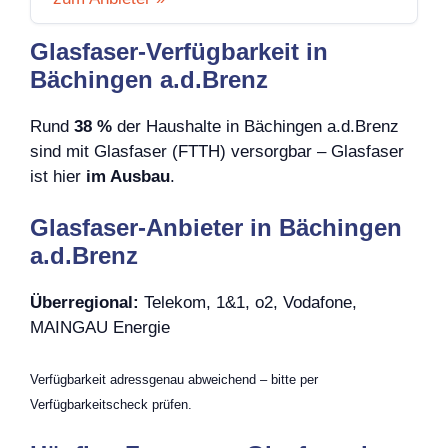
Glasfaser-Verfügbarkeit in
Bächingen a.d.Brenz
Rund
38 %
der Haushalte in Bächingen a.d.Brenz
sind mit Glasfaser (FTTH) versorgbar – Glasfaser
ist hier
im Ausbau
.
Glasfaser-Anbieter in Bächingen
a.d.Brenz
Überregional:
Telekom, 1&1, o2, Vodafone,
MAINGAU Energie
Verfügbarkeit adressgenau abweichend – bitte per
Verfügbarkeitscheck prüfen.