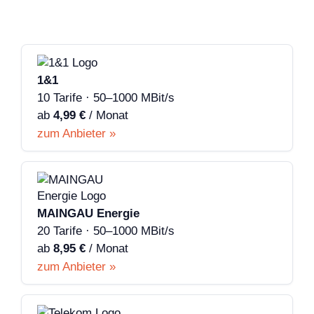
1&1
10 Tarife · 50–1000 MBit/s
ab
4,99 €
/ Monat
zum Anbieter »
MAINGAU Energie
20 Tarife · 50–1000 MBit/s
ab
8,95 €
/ Monat
zum Anbieter »