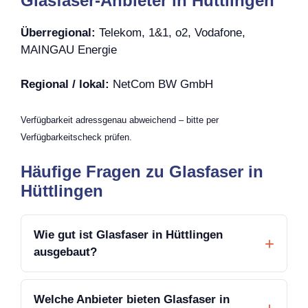
Glasfaser-Anbieter in Hüttlingen
Überregional:
Telekom, 1&1, o2, Vodafone,
MAINGAU Energie
Regional / lokal:
NetCom BW GmbH
Verfügbarkeit adressgenau abweichend – bitte per
Verfügbarkeitscheck prüfen.
Häufige Fragen zu Glasfaser in
Hüttlingen
Wie gut ist Glasfaser in Hüttlingen
ausgebaut?
Welche Anbieter bieten Glasfaser in