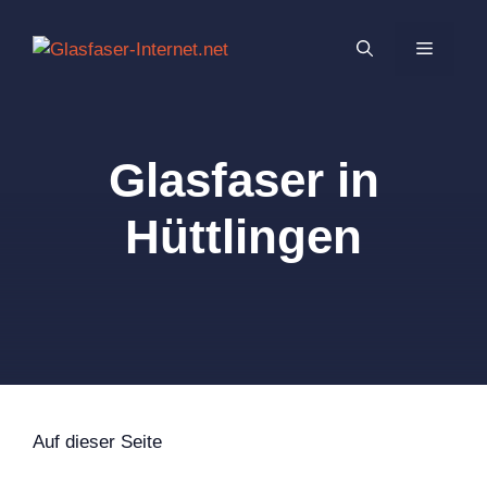
Zum
Inhalt
MENÜ
springen
Glasfaser in
Hüttlingen
Auf dieser Seite