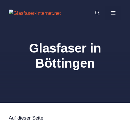
Zum
Inhalt
MENÜ
springen
Glasfaser in
Böttingen
Auf dieser Seite