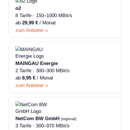
o2
8 Tarife · 150–1000 MBit/s
ab
29,99 €
/ Monat
zum Anbieter »
MAINGAU Energie
2 Tarife · 300–300 MBit/s
ab
8,95 €
/ Monat
zum Anbieter »
NetCom BW GmbH
(regional)
3 Tarife · 300–970 MBit/s