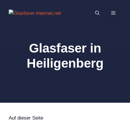
Zum
Inhalt
MENÜ
springen
Glasfaser in
Heiligenberg
Auf dieser Seite