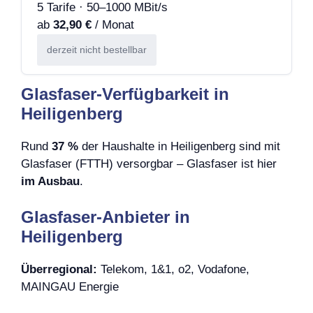
5 Tarife · 50–1000 MBit/s
ab
32,90 €
/ Monat
derzeit nicht bestellbar
Glasfaser-Verfügbarkeit in
Heiligenberg
Rund
37 %
der Haushalte in Heiligenberg sind mit
Glasfaser (FTTH) versorgbar – Glasfaser ist hier
im Ausbau
.
Glasfaser-Anbieter in
Heiligenberg
Überregional:
Telekom, 1&1, o2, Vodafone,
MAINGAU Energie