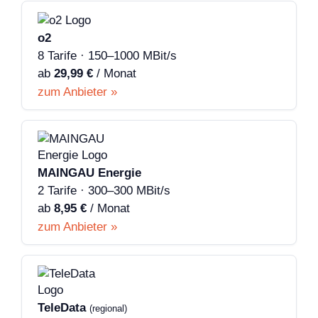
o2
8 Tarife · 150–1000 MBit/s
ab
29,99 €
/ Monat
zum Anbieter »
MAINGAU Energie
2 Tarife · 300–300 MBit/s
ab
8,95 €
/ Monat
zum Anbieter »
TeleData
(regional)