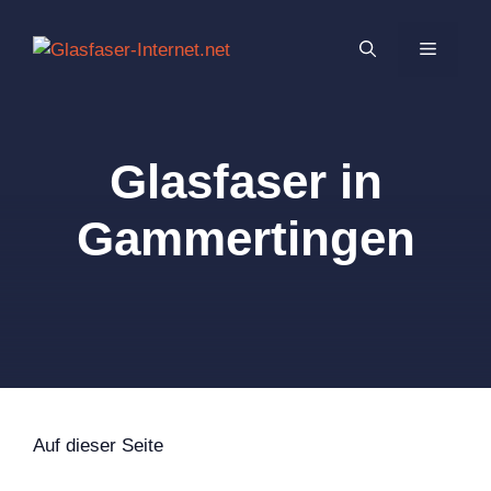
Zum
Inhalt
MENÜ
springen
Glasfaser in
Gammertingen
Auf dieser Seite