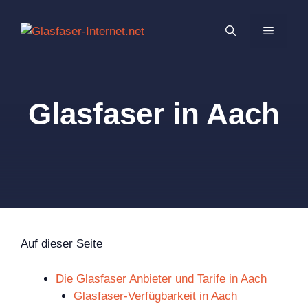
Zum
Inhalt
MENÜ
springen
Glasfaser in Aach
Auf dieser Seite
Die Glasfaser Anbieter und Tarife in Aach
Glasfaser-Verfügbarkeit in Aach