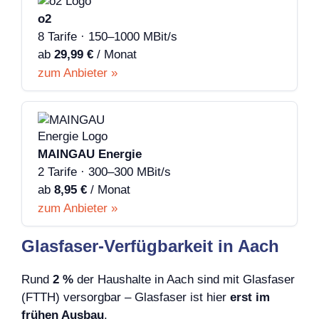
o2
8 Tarife · 150–1000 MBit/s
ab
29,99 €
/ Monat
zum Anbieter »
MAINGAU Energie
2 Tarife · 300–300 MBit/s
ab
8,95 €
/ Monat
zum Anbieter »
Glasfaser-Verfügbarkeit in Aach
Rund
2 %
der Haushalte in Aach sind mit Glasfaser
(FTTH) versorgbar – Glasfaser ist hier
erst im
frühen Ausbau
.