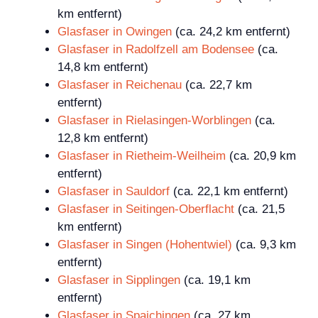
km entfernt)
Glasfaser in Owingen
(ca. 24,2 km entfernt)
Glasfaser in Radolfzell am Bodensee
(ca.
14,8 km entfernt)
Glasfaser in Reichenau
(ca. 22,7 km
entfernt)
Glasfaser in Rielasingen-Worblingen
(ca.
12,8 km entfernt)
Glasfaser in Rietheim-Weilheim
(ca. 20,9 km
entfernt)
Glasfaser in Sauldorf
(ca. 22,1 km entfernt)
Glasfaser in Seitingen-Oberflacht
(ca. 21,5
km entfernt)
Glasfaser in Singen (Hohentwiel)
(ca. 9,3 km
entfernt)
Glasfaser in Sipplingen
(ca. 19,1 km
entfernt)
Glasfaser in Spaichingen
(ca. 27 km