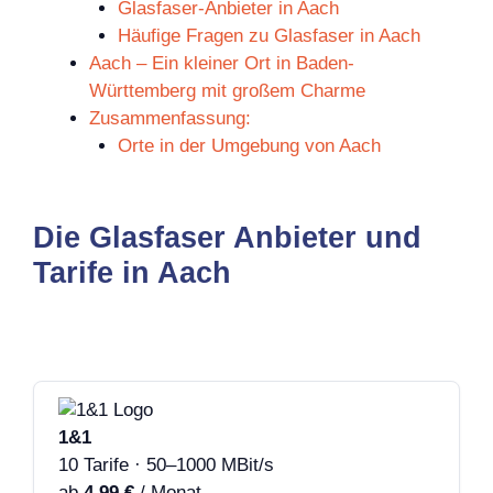
Glasfaser-Anbieter in Aach
Häufige Fragen zu Glasfaser in Aach
Aach – Ein kleiner Ort in Baden-
Württemberg mit großem Charme
Zusammenfassung:
Orte in der Umgebung von Aach
Die Glasfaser Anbieter und
Tarife in Aach
1&1
10 Tarife · 50–1000 MBit/s
ab
4,99 €
/ Monat